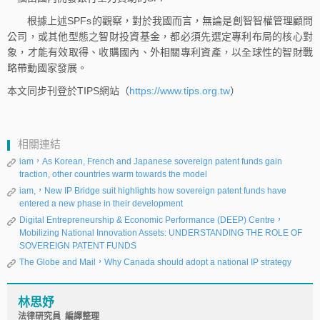
根據上述SPFs的觀察，對於我國而言，無論是創智智權管理顧問
公司，或其他型態之智財投資基金，都必須先選定專利布局的核心對
象，才能有效取得、收購國內、外相關專利資產，以全球性的智財戰
略帶動國家發展。
本文同步刊登於TIPS網站（
https://www.tips.org.tw
）
相關連結
iam，As Korean, French and Japanese sovereign patent funds gain
traction, other countries warm towards the model
iam,，New IP Bridge suit highlights how sovereign patent funds have
entered a new phase in their development
Digital Entrepreneurship & Economic Performance (DEEP) Centre，
Mobilizing National Innovation Assets: UNDERSTANDING THE ROLE OF
SOVEREIGN PATENT FUNDS
The Globe and Mail，Why Canada should adopt a national IP strategy
林思妤
法律研究員 編譯整理