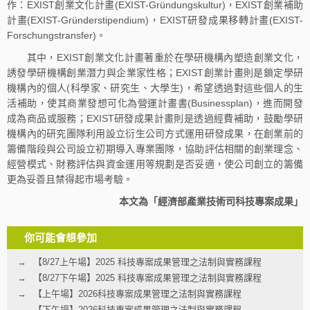
作：EXIST創業文化計畫(EXIST-Gründungskultur)，EXIST創業補助
計畫(EXIST-Gründerstipendium)，EXIST研發成果移轉計畫(EXIST-
Forschungstransfer)。
其中，EXIST創業文化計畫著重於在學研機構內塑造創業文化，
誘發學研機構創業潛力與企業家性格；EXIST創業計畫則是鎖定學研
機構內的個人(科學家、研究生、大學生)，希望透過對這些個人的生
活補助，使其商業發想可化為營運計畫書(Businessplan)，進而開發
成為商品或服務；EXIST研發成果計畫則是透過經費補助，鼓勵學研
機構內的研究團隊利用設立衍生公司方式運用研發成果，在創業前的
籌備階段與公司設立初期導入專業團隊，協助評估相關的創業理念、
經營模式、財務評估與資金運用等規劃是否妥適，使公司創立的籌備
更為妥善且禁得起市場考驗。
本文為「經濟部產業技術司科技專案成果」
你可能會想參加
【8/27上午場】2025 科技專案成果管理之法制與實務課程
【8/27下午場】2025 科技專案成果管理之法制與實務課程
【上午場】2026科技專案成果管理之法制與實務課程
【下午場】2026科技專案成果管理之法制與實務課程