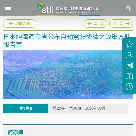
返回列表
上一篇
下一篇
日本經濟產業省公布自動駕駛後續之政策方針
報告書
刊登期別
第28卷，第06期，2016年06月
何亦婕