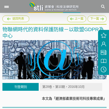
返回列表
上一篇
下一篇
物聯網時代的資料保護防線－以歐盟GDPR為
中心
刊登期別
第28卷，第10期，2016年10月
本文為「經濟部產業技術司科技專案成果」