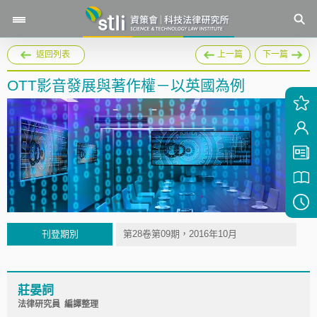
返回列表
上一篇
下一篇
OTT影音發展與著作權－以英國為例
刊登期別
第28卷第09期，2016年10月
莊晏詞
法律研究員 編譯整理