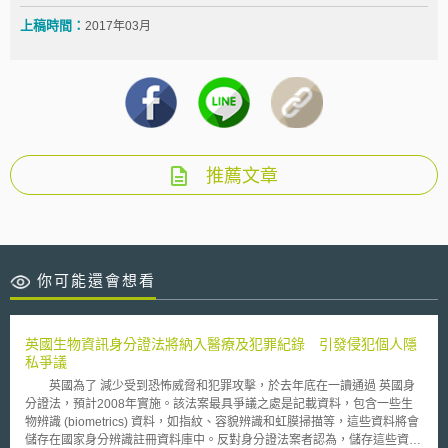
上稿時間：
2017年03月
推薦文章
你可能還會想看
英國生物資訊身分證法將納入醫療及犯罪紀錄 引發侵犯個人隱
私爭議
英國為了 減少受到恐怖威脅和犯罪攻擊，於去年底在一讀通過 英國身
分證法，預計2008年實施。該法案最具爭議之處是記載資料，包含一些生
物辨識 (biometrics) 資料，如指紋、容貌辨識和虹膜掃描等，這些資料將會
儲存在國家身分辨識註冊資料庫中。反對身分證法案者認為，儲存這些資料