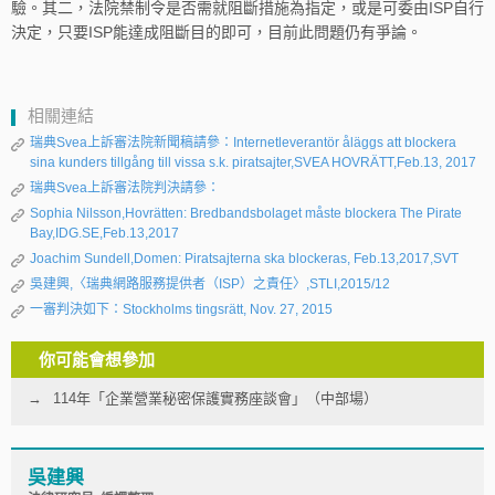
驗。其二，法院禁制令是否需就阻斷措施為指定，或是可委由ISP自行
決定，只要ISP能達成阻斷目的即可，目前此問題仍有爭論。
相關連結
瑞典Svea上訴審法院新聞稿請參：Internetleverantör åläggs att blockera
sina kunders tillgång till vissa s.k. piratsajter,SVEA HOVRÄTT,Feb.13, 2017
瑞典Svea上訴審法院判決請參：
Sophia Nilsson,Hovrätten: Bredbandsbolaget måste blockera The Pirate
Bay,IDG.SE,Feb.13,2017
Joachim Sundell,Domen: Piratsajterna ska blockeras, Feb.13,2017,SVT
吳建興,〈瑞典網路服務提供者（ISP）之責任〉,STLI,2015/12
一審判決如下：Stockholms tingsrätt, Nov. 27, 2015
你可能會想參加
114年「企業營業秘密保護實務座談會」（中部場）
吳建興