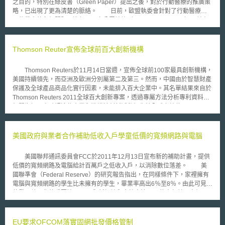
之目的，特別在綠皮書（Green Paper）提出之後，對於行動醫療的推廣策
略，已出現了更為清楚的脈絡。 日前，歐盟執委會針對了行動醫療將
可能帶來的各類問題，進行了一次公眾諮詢（public consultation），並在
2015年1月公布了調查的結果。此次受訪的對象來自於政府機關、醫療機
構、病人組織與網路業者，共計有211名受訪人。在各類的問題上，有97位
受訪者認為，行動醫療服務必須具備完整的隱私保全機制，才能夠獲得用戶
Thomson Reuter宣佈全球前百大創新機構
的信任，此外也有一半的受訪者認為政府應該加強此類資料管理的執法強
度；亦有近半的受訪者表示，此類應用程式都應該通過「病人安全」
Thomson Reuters於11月14日當週，宣佈全球前100家最具創新機構，
（patient safety）的認證。 相對而言，網路業者則認為此類服務目前
美國持續領先，而亞洲及歐洲分別屬第二及第三。然而，中國由於智慧財產
還難以進入市場，因為缺乏明確的管理框架。71名受訪者也表示，行動醫療
保護及全球產品商品化實行因素，未能排入百大企業中。其名單結果來自於
服務的安全性、成效與相關法律責任，都還有待釐清。21名受訪者也認為，
Thomson Reuters 2011全球百大創新專案，透過專屬方法分析專利資料及
行動醫療的成效究竟如何，應該還需要更多的研究證明。 而歐盟委員
相關指標，來確認這些企業和機構於創新活動領先於全球之地位。
會將在2015年與相關團體討論未來的政策走向，此法案也將是2015年5月
Thomson Reuters智慧財產解決方案事業部總裁David Brown表示：「創新
議程中重要的一項議題。
使企業和國家成長繁榮，主要是為了追求克服經濟的衰退並達到競爭優
勢」。 2011全球百大最具創新企業的市場資料，與2009年比較顯示，
美國政府與業者合作補助低收入戶學童低價的寬頻網路與電腦
2010年百大企業增加了超過400,000工作機會，較前年提高3%，增加的比
率高於同一期間的標準普爾(S&P)500企業的幅度。Brown表示：「全球百
美國聯邦通訊委員會FCC於2011年12月13日宣布新的補助計畫，提供
大創新組織創造的工作機會代表了創新為經濟成長具意義影響的指標」。除
低價的寬頻網路及電腦給計百萬戶之低收入戶，以消除數位落差。 美
此之外，2011百大創新組織的市場價值加權平均收益較前一年度增加
國聯準會（Federal Reserve）的研究報告指出，在同樣條件下，家裡擁有
12.9%，而標準普爾500企業市場價值加權平均收益僅增加7.2%。 排
電腦與寬頻網路的學生比未擁有的學生，畢業率高出6％至8％。由此可見數
名企業依地域分佈，其中40%來自為美國，31%為亞洲，29%為歐洲，亞
位發展普及化的重要性。 與新加坡和南韓高達90%的寬頻普及率相
洲主要為日本和南韓，前者占27%，後者占4%。歐洲主要區分為法國
比，美國現今仍有將近三分之一的人口，亦即約一億名美國民眾無法在家使
(11%)，德國(4%)，荷蘭(4%)，列支敦斯登侯國(1%)，瑞典(6%)及瑞士
用寬頻網路，因此FCC與相關業者成立一個名為「Connect to Compete」
(3%)。法國為歐洲創新領導國。儘管大陸於專利申請數量佔領優先，但缺乏
的非營利組織（private and nonprofit sector partnership），以提高寬頻網
EU要求OFCOM落實固網批發價格管制
全球影響力及專利獲證比率之重要因素，故未進入前百大名單。