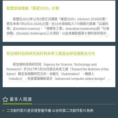
不能被接受的，為了預防和對抗將來可能發生的事故，我已經下達指示要求
協商，並就管制面、執法面等持續進行研商；我國或可以日本該次事件為借
徹查本部門下所有員工處理個人資料的作業程序、更新網路防護機制以禁止
歐盟宣部推動「展望2020」計劃
鏡，於行政管制強度做適當之調整，尤其我國為亞太防制洗錢組織（APG）
入侵，機關人員需接受強制性的教育訓練，學習如何處理敏感性和個人資
創始會員，而虛擬貨幣交易之匿名性，已成為反洗錢與反資恐之最大風險，
訊。我們政府一直持續推動保護個人資訊的安全維護措施、強化隱私保護、
隨著虛擬貨幣交易行為頻繁與發展態樣多變，日後對於虛擬貨幣交易之管制
歐盟在2013年12月3號正式通過「展望2020」(Horizon 2020)計劃，
當有任何事故發生時，會執行嚴格的通報機制及規劃完善的應變措施」。
政策與範圍都將備受矚目。
將在未來7年(2014-2020)之間，在10大領域投入770億歐元發展「尖端科
自2006年以來，政府所採取加強隱私保護，並實行嚴格通報機制的新
學」(Excellent science)、「領導性工業」(Industrial leadership)與「社會
興措施包括： 1.向隱私權委員會通報隱私侵害事故，並採取迅速措施進
挑戰」(Societal challenges)三大項目，以此承繼歐盟第七期科技研發計畫
行解決 2.完成隱私衝擊評估，以建置新的或實質性修正相關措施與行動
架構(7th research Framework Programme,FP7)所建立的基石。目前，歐
3.徹底落實隱私權保護措施命令，要求所有聯邦政府機構必須建置解決
盟在三大項目中，在今(2014)年發展項目分別是： 1.「尖端科學」：歐洲理
侵犯隱私事件的應變計畫 4.制訂隱私權保護政策，要求所有聯邦政府機
事會將編列30億歐元，資助頂尖的科學家從事相關研究。此外，歐盟亦將透
構，若發現有任何可能侵害加拿大公民隱私的行為時，必須立即通知隱私權
過獎學金的方式，鼓勵優秀的年輕研究者。 2. 「領導性工業」：透過18億
新加坡科技與研究局針對未來工廠提出研究規劃及方向
委員會辦公室 5.為因應各類新型侵害隱私權之事件，應持續建立新的應
的預算資助歐盟在產業領先的項目，包括是通訊技術、奈密、機器人等產
變指引，協助各機構有統一的辨識標準和阻止措施。 「在最新年度報
業。 3.「社會挑戰」：歐盟將透過28億元解決2020年可能遇到的七個社會
告中，隱私權委員會指出，退伍軍人事務局已經明確的公告隱私權保護是現
新加坡科技與研究局（Agency for Science, Technology and
挑戰，例如是衛生、農業、海洋、生物科技、能源、交通、氣候行動、環
階段非常重要的業務項目，該局正積極建立相關維護措施和計畫。」布萊尼
Research）於2017年7月26日提出未來工廠（Toward the factories of the
境、與資源利用等領域。 在各大項目當中，因資通訊(ICT)產業占整體
部長表示。 「我們將繼續努力，與隱私權委員會辦公室密切合作，確
future）概念及相關研究方向，自動化（Automation）、機器人
經濟4.8%外、且資通訊的研發設計(Research and Development) 又佔企業
保加拿大公民的隱私權保護」，部長克萊門回應道
（robotics）、先進電腦輔助設計（advanced computer-aided design）、
整體營收約25%。因此，促使歐盟在「展望2020」在ICT領域發展預算編
感測和診斷技術（sensing and diagnostic technologies）將徹底改變現代
列，高於歐盟FP746%，藉此加速資通訊技術、知識之革新與發展。至於，
工廠，可製造的產品範圍廣泛，從微型車乃至於飛機皆可生產。積層製造
今(2014)年ICT在「領導性工業」發展項目中，將朝向以下6點發展： 1.下
（Additive Manufacturing），又稱3D列印（3D printing），可使用單一的
世代零組件與系統(A new generation of components and system)。 2.先進
高科技生產線來創造許多不同的產品項目，而不需要傳統大規模生產的設計
最多人閱讀
的計算(Advanced Computing)。 3.未來網際網路(Future Internet) 4.內容技
限制和成本，伴隨未來高效能電腦和感測技術之進步，積層製造速度也會隨
術與資訊管理(Content technologies and information management)。 5.機
之加快。而智慧工廠（smart factories）將與物聯網（IOT）、雲端計算
器人(Robotics) 6.微型、奈米科技、與光電(Micro- and nano-electronic
二次創作影片是否侵害著作權-以谷阿莫二次創作影片為例
（cloud computing）、先進機器人（advanced robotics）、即時分析
technologies, Photonics)。 綜觀上述六點，除了機器人、微型、奈米
（real-time analytics）與機器學習（machine learning）等技術與積層製造