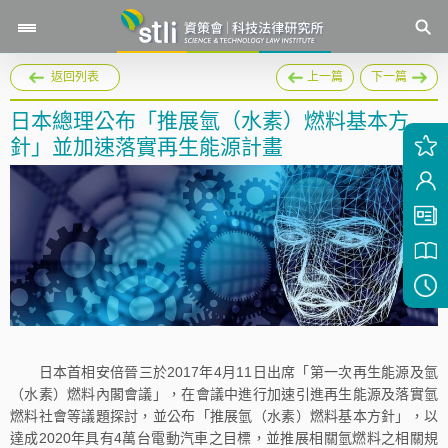
返回列表
上一篇
下一篇
日本總理公布「推展氫（水素）燃料基本方
針」並加速落實再生能源計畫
日本首相安倍晉三於2017年4月11日出席「第一次再生能源及氫
（水素）燃料內閣會議」，在會議中進行加速引進再生能源及落實氫
燃料社會等議題探討，並公布「推展氫（水素）燃料基本方針」，以
達成2020年具有4萬台電動汽車之目標，並推展相關氫燃料之相關規