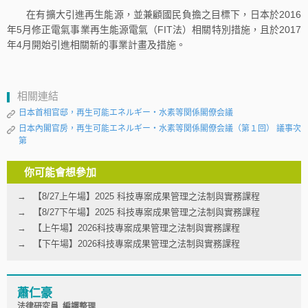
在有擴大引進再生能源，並兼顧國民負擔之目標下，日本於2016
年5月修正電氣事業再生能源電氣（FIT法）相關特別措施，且於2017
年4月開始引進相關新的事業計畫及措施。
相關連結
日本首相官邸，再生可能エネルギー・水素等関係閣僚会議
日本內閣官房，再生可能エネルギー・水素等関係閣僚会議（第１回） 議事次
第
你可能會想參加
【8/27上午場】2025 科技專案成果管理之法制與實務課程
【8/27下午場】2025 科技專案成果管理之法制與實務課程
【上午場】2026科技專案成果管理之法制與實務課程
【下午場】2026科技專案成果管理之法制與實務課程
蕭仁豪
法律研究員 編譯整理