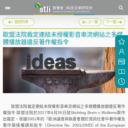
返回列表
上一篇
下一篇
歐盟法院裁定連結未授權影音串流網站之多媒
體播放器違反著作權指令
歐盟法院裁定連結未授權影音串流網站之多媒體播放器違反著作
權指令 歐盟法院於2017年4月26日就Stichting Brein v Wullems案作
出裁定，依據2001年的「歐洲議會與執委會關於資訊社會中著作權及
著作鄰接權調和指令（Directive No. 2001/29/EC of the European