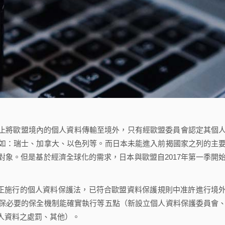
原則上禁止將歐盟境內的個人資料傳輸至境外，只有經歐盟委員會認定其個
如：瑞士、加拿大、以色列等。而日本未能進入前揭國家之列的主
象。但是基於經濟全球化的需求，日本與歐盟自2017年第一季開
正施行的個人資料保護法，已符合歐盟資料保護規則中准許進行境
保必要的保全機制能確實執行等五點（新設立個人資料保護委員會
人資料之處罰、其他）。