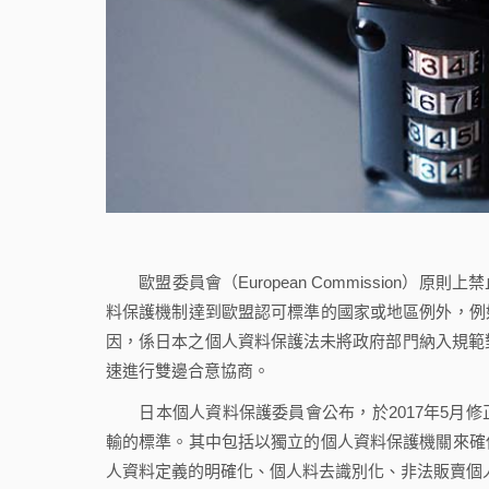
歐盟委員會（European Commission）
料保護機制達到歐盟認可標準的國家或地區例外，例
因，係日本之個人資料保護法未將政府部門納入規範對
速進行雙邊合意協商。
日本個人資料保護委員會公布，於2017年5月修
輸的標準。其中包括以獨立的個人資料保護機關來確
人資料定義的明確化、個人料去識別化、非法販賣個