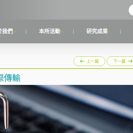
於我們
本所活動
研究成果
上一篇
下一篇
際傳輸