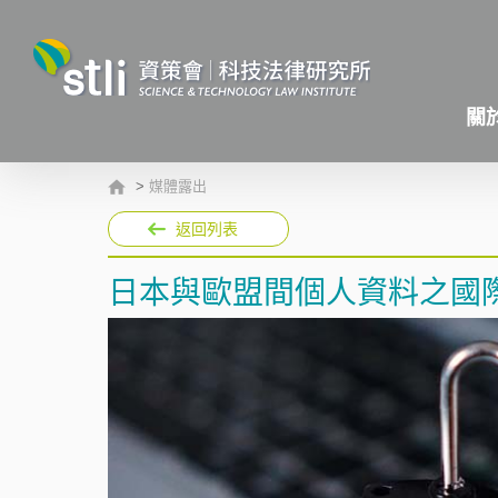
關
>
媒體露出
返回列表
日本與歐盟間個人資料之國