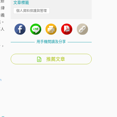
故新
文章標籤
法律
個人資料保護與管理
知義
漏。
事人
用手機閱讀及分享
考，
推薦文章
n