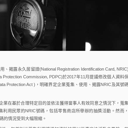
ional Registration Identification Card, NRIC
rotection Commission, PDPC)於2017年11月提議修改個人資料
sonal Data Protection Act )，明確界定企業蒐集、使用、揭露NRIC及其號
業在基於合理特定目的並依法獲得當事人有效同意之情況下，蒐
集利用民眾的NRIC號碼，包括零售商店所舉辦的抽獎活動。然而
號碼的情況受到大幅限縮。