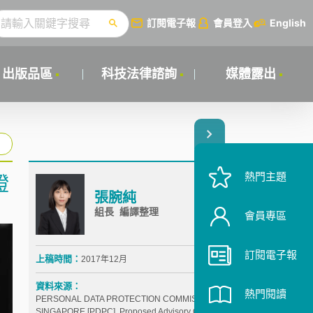
訂閱電子報
會員登入
English
出版品區
科技法律諮詢
媒體露出
熱門主題
證
張腕純
組長 編譯整理
會員專區
訂閱電子報
上稿時間：
2017年12月
資料來源：
熱門閱讀
PERSONAL DATA PROTECTION COMMISSION
SINGAPORE [PDPC], Proposed Advisory Guidelines