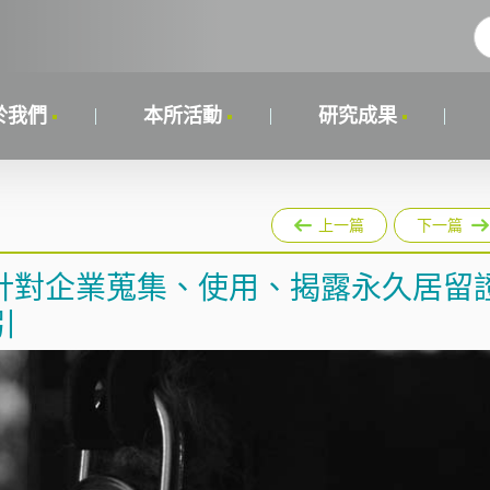
於我們
本所活動
研究成果
上一篇
下一篇
針對企業蒐集、使用、揭露永久居留
引