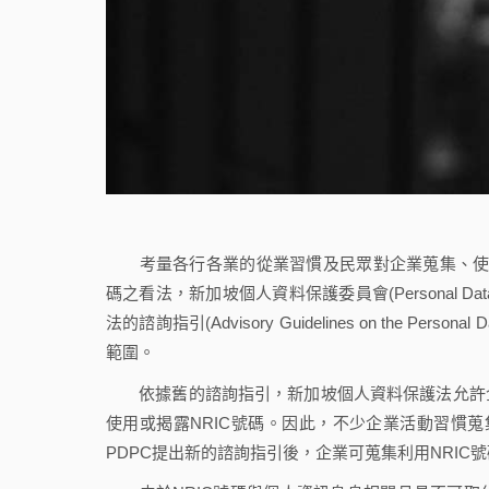
考量各行各業的從業習慣及民眾對企業蒐集、使用、揭露永久居留證(Nat
碼之看法，新加坡個人資料保護委員會(Personal Data P
法的諮詢指引(Advisory Guidelines on the Per
範圍。
依據舊的諮詢指引，新加坡個人資料保護法允許企
使用或揭露NRIC號碼。因此，不少企業活動習慣蒐
PDPC提出新的諮詢指引後，企業可蒐集利用NRIC