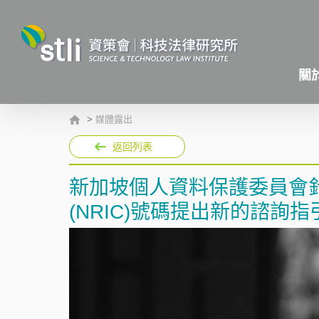
關
>
媒體露出
返回列表
新加坡個人資料保護委員會
(NRIC)號碼提出新的諮詢指