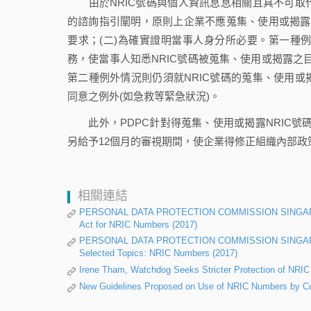
由於NRIC號碼與個人資訊息息相關且具不可取
的諮詢指引闡明，原則上企業不應蒐集、使用或揭露個
要求；(二)為確實證明當事人身分所必要。第一種
務，使當事人知悉NRIC號碼被蒐集、使用或揭露之
第二種例外情況則仍須就NRIC號碼的蒐集、使用
同意之例外(如急救等緊急狀況)。
此外，PDPC針對得蒐集、使用或揭露NRIC號碼
另給予12個月的審視期間，使企業得修正組織內部政
相關連結
PERSONAL DATA PROTECTION COMMISSION SINGAPORE [P
Act for NRIC Numbers (2017)
PERSONAL DATA PROTECTION COMMISSION SINGAPORE [PD
Selected Topics: NRIC Numbers (2017)
Irene Tham, Watchdog Seeks Stricter Protection of NR
New Guidelines Proposed on Use of NRIC Numbers b