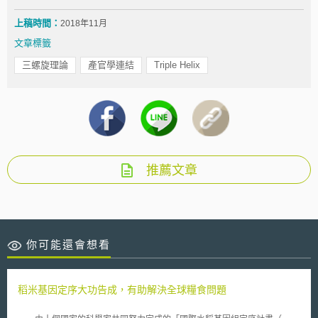
上稿時間：
2018年11月
文章標籤
三螺旋理論
產官學連結
Triple Helix
推薦文章
你可能還會想看
稻米基因定序大功告成，有助解決全球糧食問題