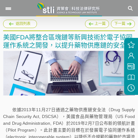
返回列表
上一篇
下一篇
美國FDA將整合區塊鏈等新興技術於電子協同
運作系統之開發，以提升藥物供應鏈的安全性
依據2013年11月27日通過之藥物供應鏈安全法（Drug Supply
Chain Security Act, DSCSA），美國食品與藥物管理局（US Food
and Drug Administration, FDA）於2019年2月7日公布新的領航計畫
（Pilot Program）。此計畫主要的目標在於發展電子協同運作系統
（electronic, interoperable system）以降低不合規範的藥物於市場流