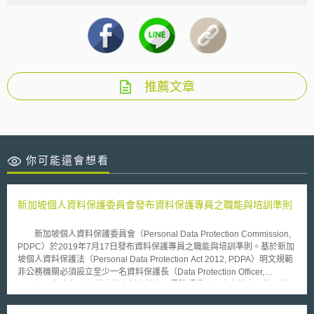
推薦文章
你可能還會想看
新加坡個人資料保護委員會發布資料保護專員之職能與培訓準則
新加坡個人資料保護委員會（Personal Data Protection Commission,
PDPC）於2019年7月17日發布資料保護專員之職能與培訓準則。基於新加
坡個人資料保護法（Personal Data Protection Act 2012, PDPA）明文規範
非公務機關必須設立至少一名資料保護長（Data Protection Officer,
DPO），負責個資保護政策之制定落實、風險評鑑及個資事故處理等工作。
為了使資料保護專業人員增強能力並於企業組織有效履行其職責，新加坡個
人資料保護委員會就此特別發布此準則，將資料保護專員分為三種工作職