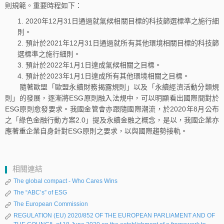
則規範。重要時程如下：
2020年12月31日通過就氣候相關目標的科技篩選標準之施行細
則。
預計於2021年12月31日通過就所有其他環境相關目標的科技篩
選標準之施行細則。
預計於2022年1月1日達成氣候相關之目標。
預計於2023年1月1日達成所有其他環境相關之目標。
隨著歐盟「歐盟永續財務揭露規則」以及「永續經濟活動分類規
則」的發展，逐漸將ESG原則融入法規中，可以明顯看出國際間對於
ESG原則愈發要求。我國金管會亦跟隨國際潮流，於2020年8月公布
之「綠色金融行動方案2.0」提及永續金融之概念，是以，我國企業亦
應著重企業自身針對ESG原則之要求，以與國際趨勢接軌。
相關連結
The global compact - Who Cares Wins
The “ABC’s” of ESG
The European Commission
REGULATION (EU) 2020/852 OF THE EUROPEAN PARLIAMENT AND OF