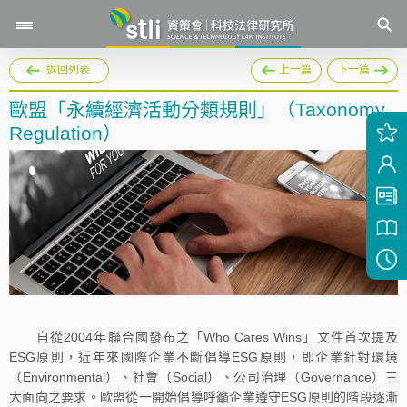
返回列表
上一篇
下一篇
歐盟「永續經濟活動分類規則」（Taxonomy
Regulation）
自從2004年聯合國發布之「Who Cares Wins」文件首次提及
ESG原則，近年來國際企業不斷倡導ESG原則，即企業針對環境
（Environmental）、社會（Social）、公司治理（Governance）三
大面向之要求。歐盟從一開始倡導呼籲企業遵守ESG原則的階段逐漸