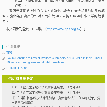
利註冊、授權協議、智財鑑價、替代性紛爭解決機制等事項的
諮詢。）
歐盟希望透過上述的方式，協助中小企業在疫情期間加速數位轉
型，強化無形資產的智財布局和管理，以提升歐盟中小企業的競爭
力。
「本文同步刊登於TIPS網站（
https://www.tips.org.tw
）」
相關連結
TIPS
€47 million fund to protect intellectual property of EU SMEs in their COVID-
19 recovery and green and digital transitions
Horizon IP Scan
你可能會想參加
114年「企業營業秘密保護實務座談會」（南部場）
114年「企業營業秘密保護實務座談會」（中部場）
【上午場】探索科技法律最前線：資策會科法所「114年成果」分
享會暨簡報票選