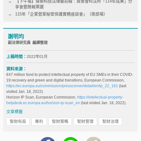
【下午場】探索科技法律最前線：資策會科法所「114年成果」分
享會暨簡報票選
115年「企業營業秘密保護實務座談會」（南部場）
謝明均
副法律研究員 編譯整理
上稿時間：
2022年01月
資料來源：
€47 million fund to protect intellectual property of EU SMEs in their COVID-
19 recovery and green and digital transitions, European Commission,
https://ec.europa.eu/commission/presscorner/detail/en/ip_22_181
(last
visited Jan. 18, 2022).
Horizon IP Scan, European Commission,
https://intellectual-property-
helpdesk.ec.europa.eu/horizon-ip-scan_en
(last visited Jan. 18, 2022).
文章標籤
智財布局
專利
智財策略
智財管理
智財治理