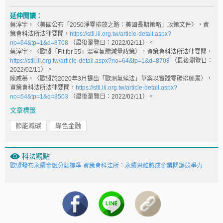
延伸閱讀：
蔡淳宇，〈美國公布「2050淨零排放之路：美國長期策略」政策文件〉，資
策會科法所法律要聞，
https://stli.iii.org.tw/article-detail.aspx?
no=64&tp=1&d=8708
（最後瀏覽日：2022/02/11）。
蔡淳宇，〈歐盟「Fit for 55」溫室氣體減量政策〉，資策會科法所法律要聞，
https://stli.iii.org.tw/article-detail.aspx?no=64&tp=1&d=8708
（最後瀏覽日：
2022/02/11）。
陳咸蓁，〈歐盟於2020年3月提出「歐洲氣候法」草案以實踐零碳排願景〉，
資策會科法所法律要聞，
https://stli.iii.org.tw/article-detail.aspx?
no=64&tp=1&d=8503
（最後瀏覽日：2022/02/11）。
文章標籤
節能減碳
綠色金融
科法觀點
歐盟發布永續金融分類標準 資策會科法所：永續思維將成企業關鍵競爭力