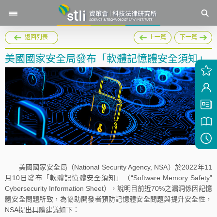
返回列表
上一篇
下一篇
美國國家安全局發布「軟體記憶體安全須知」
美國國家安全局（National Security Agency, NSA）於2022年11
月10日發布「軟體記憶體安全須知」（“Software Memory Safety”
Cybersecurity Information Sheet），說明目前近70%之漏洞係因記憶
體安全問題所致，為協助開發者預防記憶體安全問題與提升安全性，
NSA提出具體建議如下：