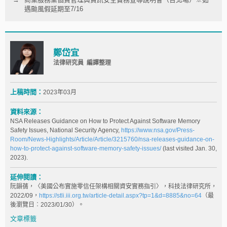
遇颱風假延期至7/16
鄭岱宜
法律研究員 編譯整理
上稿時間：
2023年03月
資料來源：
NSA Releases Guidance on How to Protect Against Software Memory
Safety Issues, National Security Agency,
https://www.nsa.gov/Press-
Room/News-Highlights/Article/Article/3215760/nsa-releases-guidance-on-
how-to-protect-against-software-memory-safety-issues/
(last visited Jan. 30,
2023).
延伸閱讀：
阮韻蒨，〈美國公布實施零信任架構相關資安實務指引〉，科技法律研究所，
2022/09，
https://stli.iii.org.tw/article-detail.aspx?tp=1&d=8885&no=64
（最
後瀏覽日︰2023/01/30）。
文章標籤