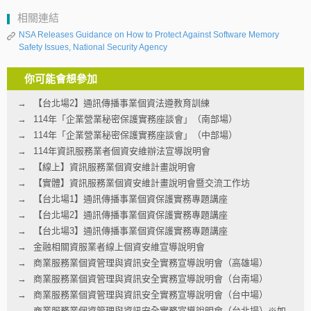
相關連結
NSA Releases Guidance on How to Protect Against Software Memory
Safety Issues, National Security Agency
你可能會想參加
【台北場2】通訊傳播事業個資法遵教育訓練
114年「企業營業秘密保護實務座談會」（南部場）
114年「企業營業秘密保護實務座談會」（中部場）
114年資訊服務業者個資安維辦法宣導說明會
【線上】資訊服務業個資安維計畫說明會
【實體】資訊服務業個資安維計畫說明會暨交流工作坊
【台北場1】通訊傳播事業個資保護實務專題講座
【台北場2】通訊傳播事業個資保護實務專題講座
【台北場3】通訊傳播事業個資保護實務專題講座
金融相關資服業者線上個資安維宣導說明會
商業服務業個資管理與資訊安全實務宣導說明會（高雄場）
商業服務業個資管理與資訊安全實務宣導說明會（台南場）
商業服務業個資管理與資訊安全實務宣導說明會（台中場）
商業服務業個資管理與資訊安全實務宣導說明會（台北場）※如