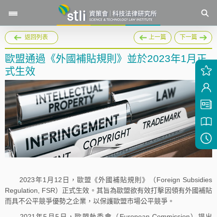
返回列表
上一篇
下一篇
歐盟通過《外國補貼規則》並於2023年1月正
式生效
2023年1月12日，歐盟《外國補貼規則》（Foreign Subsidies
Regulation, FSR）正式生效。其旨為歐盟欲有效打擊因領有外國補貼
而具不公平競爭優勢之企業，以保護歐盟市場公平競爭。
2021年5月5日，歐盟執委會（European Commission）提出