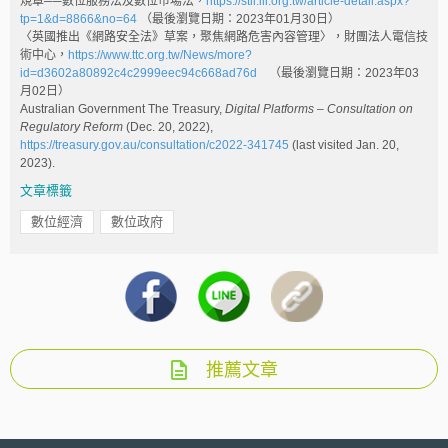
規章──數位服務法及數位市場法，
https://stli.iii.org.tw/article-detail.aspx?
tp=1&d=8866&no=64
（最後瀏覽日期：2023年01月30日）
〈英國推出《網路安全法》草案，聚焦網路危害內容管理〉，財團法人電信技
術中心，
https://www.ttc.org.tw/News/more?
id=d3602a80892c4c2999eec94c668ad76d
（最後瀏覽日期：2023年03
月02日）
Australian Government The Treasury,
Digital Platforms – Consultation on
Regulatory Reform
(Dec. 20, 2022),
https://treasury.gov.au/consultation/c2022-341745
(last visited Jan. 20,
2023).
文章標籤
數位經濟
數位政府
推薦文章