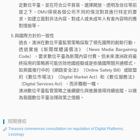
定數位平臺，並在符合公平貿易、選擇開放、透明及信任等前
提之下，DMU得視各個公司不同的情況對其進行特定的要
求，如建立面對非法內容、對成人或未成年人有害內容時的應
對措施等。
5.與國際方針的一致性
過去，澳洲在數位平臺監管策略採取了領先國際的創新行動，
透過實施《新聞媒體議價法》（News Media Bargaining
Code），要求數位平臺為新聞內容付費。但未來澳洲政府最
終採用的策略將可能仿效他國經驗或是依循國際間共通模式，
如英國推行中的《網路安全法》（Online Safety Bill）或歐盟
的《數位市場法》（Digital Market Act）和《數位服務法》
（Digital Services Act），而非獨樹一幟。
澳洲數位平臺監管策略之後續變化與進展值得持續追蹤，以做
為我國數位平臺治理政策之借鏡。
相關連結
Treasury commences consultation on regulation of Digital Platforms,
Lexology