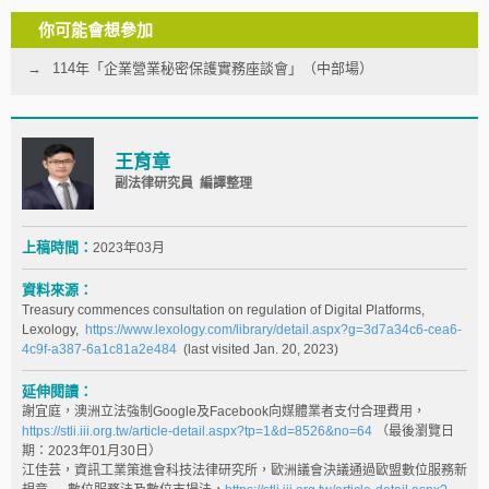
你可能會想參加
114年「企業營業秘密保護實務座談會」（中部場）
王育章
副法律研究員 編譯整理
上稿時間：
2023年03月
資料來源：
Treasury commences consultation on regulation of Digital Platforms,
Lexology,
https://www.lexology.com/library/detail.aspx?g=3d7a34c6-cea6-
4c9f-a387-6a1c81a2e484
(last visited Jan. 20, 2023)
延伸閱讀：
謝宜庭，澳洲立法強制Google及Facebook向媒體業者支付合理費用，
https://stli.iii.org.tw/article-detail.aspx?tp=1&d=8526&no=64
（最後瀏覽日
期：2023年01月30日）
江佳芸，資訊工業策進會科技法律研究所，歐洲議會決議通過歐盟數位服務新