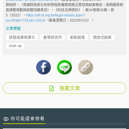
劉純妤，〈英國財政部公布研發租稅優惠措施公眾諮詢結果報告，說明最新制
度調整規劃與統整回饋意見〉，《科技法律透析》，第34卷第05期，頁
5（2022），
https://stli.iii.org.tw/legal-details.aspx?
no=65&d=7341&i=10018
（最後瀏覽日：2023/07/10）。
文章標籤
研發成果商業化
產學研合作
創新創業
開放式創新
start up
推薦文章
你可能還會想看