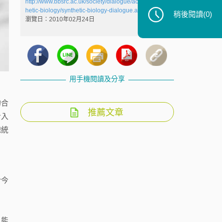
http://www.bbsrc.ac.uk/society/dialogue/activities/synt
hetic-biology/synthetic-biology-dialogue.aspx
，最後
稍後閱讀
(0)
瀏覽日：2010年02月24日
用手機閱讀及分享
的合
推薦文章
步入
總統
於今
、能