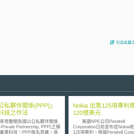
引註此篇
公私夥伴關係(PPP)」
Nokia 出售125項專利
科技之作法
120億美元
常聽聞各國以公私夥伴關係
美國NPE公司Pendrell
c-Private Partnership, PPP)之模
Corporation日前宣布從Noki
產業科技，PPP故名思義，係
125項專利。根據Pendrell Corpo