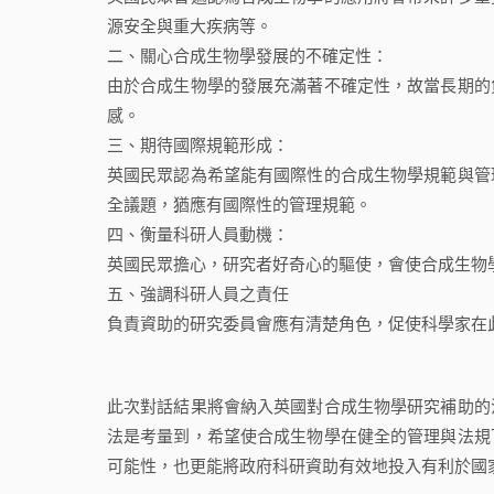
源安全與重大疾病等。
二、關心合成生物學發展的不確定性：
由於合成生物學的發展充滿著不確定性，故當長期的
感。
三、期待國際規範形成：
英國民眾認為希望能有國際性的合成生物學規範與管
全議題，猶應有國際性的管理規範。
四、衡量科研人員動機：
英國民眾擔心，研究者好奇心的驅使，會使合成生物
五、強調科研人員之責任
負責資助的研究委員會應有清楚角色，促使科學家在
此次對話結果將會納入英國對合成生物學研究補助的
法是考量到，希望使合成生物學在健全的管理與法規
可能性，也更能將政府科研資助有效地投入有利於國