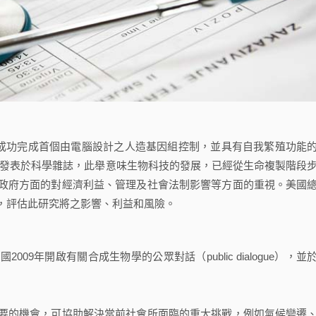
，成功完成首個由電腦設計之人造基因組控制，並具有自我繁殖功能
），並發表於科學雜誌，此舉意味生物科技的發展，已經從生命複製階段
政府方面的對經濟利益、管理及社會法制影響等方面的重視。美國
，評估此研究將之影響、利益和風險。
9年開啟有關合成生物學的公眾對話（public dialogue），並
要的機會，可協助解決當前社會所面臨的重大挑戰，例如氣候變遷