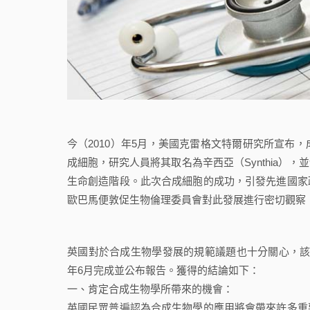
今（2010）年5月，美國克雷格文特爾研究所宣布
成細胞，研究人員將其取名為辛西亞（Synthia
生命創造階段。此次合成細胞的成功，引發先進國家
歐巴馬便敦促生物倫理委員會對此發展進行密切觀察
英國對於合成生物學發展的規範議題也十分關心，該國200
年6月完成並公布報告。獲得的結論如下：
一、肯定合成生物學所帶來的機會：
英國民眾普遍認為合成生物學的應用將會帶來許多重