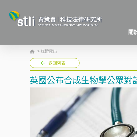
關
>
媒體露出
返回列表
英國公布合成生物學公眾對