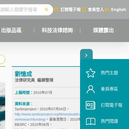
訂閱電子報
會員登入
English
出版品區
科技法律諮詢
媒體露出
熱門主題
劉憶成
法律研究員 編譯整理
會員專區
上稿時間：
2010年07月
資料來源：
訂閱電子報
Synbioproject，2010年07月04日，
http://www.synbioproject.org/library/publications/archi
ve/researchfunding/
，最後瀏覽日：2010年07月24日
熱門閱讀
BBSRC，2010年06月，