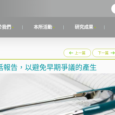
於我們
本所活動
研究成果
上一篇
下一篇
話報告，以避免早期爭議的產生