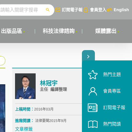
訂閱電子報
會員登入
English
出版品區
科技法律諮詢
媒體露出
熱門主題
林冠宇
主任 編譯整理
會員專區
訂閱電子報
上稿時間：
2016年03月
進階閱讀：
法律要聞2015年9月
熱門閱讀
文章標籤