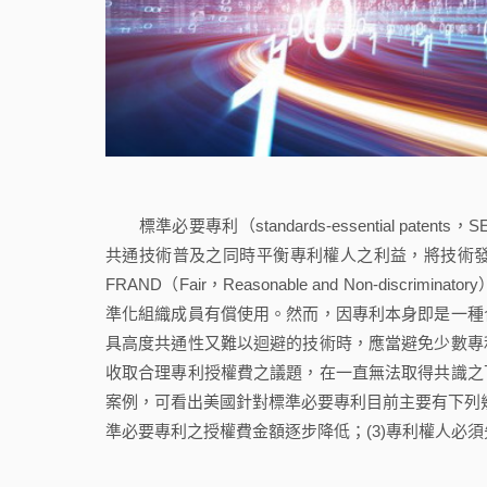
標準必要專利（standards-essential pa
共通技術普及之同時平衡專利權人之利益，將技術
FRAND（Fair，Reasonable and Non-di
準化組織成員有償使用。然而，因專利本身即是一種
具高度共通性又難以迴避的技術時，應當避免少數專
收取合理專利授權費之議題，在一直無法取得共識之
案例，可看出美國針對標準必要專利目前主要有下列幾
準必要專利之授權費金額逐步降低；(3)專利權人必須