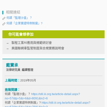
相關連結
何謂「監理沙盒」？
何謂「企業實證特例制度」?
你可能會想參加
製程工業AI應用與規範研討會
美國聯網車監管制度與合規實務說明會
戴寶承
法律研究員 編譯整理
上稿時間：
2019年05月
進階閱讀：
何謂「監理沙盒」？
https://stli.iii.org.tw/article-detail.aspx?
no=57&tp=5&i=6&d=8091&lv2=6
何謂「企業實證特例制度」?
https://stli.iii.org.tw/article-detail.aspx?
no=57&tp=5&i=3&d=7581&lv2=3