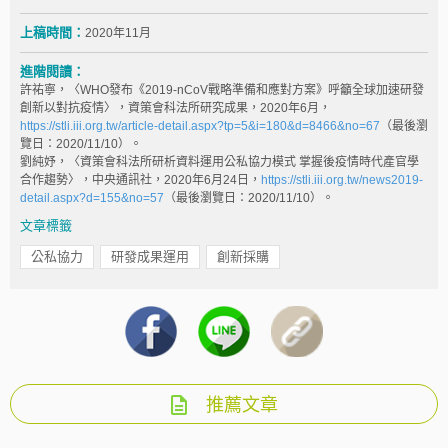
上稿時間：
2020年11月
進階閱讀：
許祐寧，〈WHO發布《2019‑nCoV戰略準備和應對方案》呼籲全球加速研發
創新以對抗疫情〉，資策會科法所研究成果，2020年6月，
https://stli.iii.org.tw/article-detail.aspx?tp=5&i=180&d=8466&no=67
（最後瀏
覽日：2020/11/10）。
劉純妤，〈資策會科法所研析資料運用公私協力模式 掌握後疫情時代產官學
合作趨勢〉，中央通訊社，2020年6月24日，
https://stli.iii.org.tw/news2019-
detail.aspx?d=155&no=57
（最後瀏覽日：2020/11/10）。
文章標籤
公私協力
研發成果運用
創新採購
推薦文章