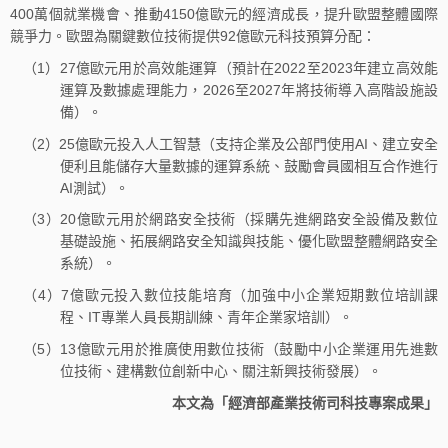
400萬個就業機會、推動4150億歐元的經濟成長，提升歐盟整體國際
競爭力。歐盟為關鍵數位技術提供92億歐元科技預算分配：
（1）27億歐元用於高效能運算（預計在2022至2023年建立高效能
運算及數據處理能力，2026至2027年將技術導入高階設施設
備）。
（2）25億歐元投入人工智慧（支持企業及公部門使用AI、建立安全
便利且能儲存大量數據的運算系統、鼓勵會員國相互合作進行
AI測試）。
（3）20億歐元用於網路安全技術（採購先進網路安全設備及數位
基礎設施、拓展網路安全知識與技能、優化歐盟整體網路安全
系統）。
（4）7億歐元投入數位技能培育（加強中小企業短期數位培訓課
程、IT專業人員長期訓練、青年企業家培訓）。
（5）13億歐元用於推廣使用數位技術（鼓勵中小企業運用先進數
位技術、建構數位創新中心、關注新興技術發展）。
本文為「經濟部產業技術司科技專案成果」