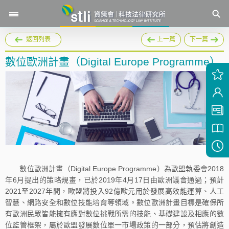
返回列表
上一篇
下一篇
數位歐洲計畫（Digital Europe Programme）
數位歐洲計畫（Digital Europe Programme）為歐盟執委會2018
年6月提出的策略規畫，已於2019年4月17日由歐洲議會通過；預計
2021至2027年間，歐盟將投入92億歐元用於發展高效能運算、人工
智慧、網路安全和數位技能培育等領域。數位歐洲計畫目標是確保所
有歐洲民眾皆能擁有應對數位挑戰所需的技能、基礎建設及相應的數
位監管框架，屬於歐盟發展數位單一市場政策的一部分，預估將創造