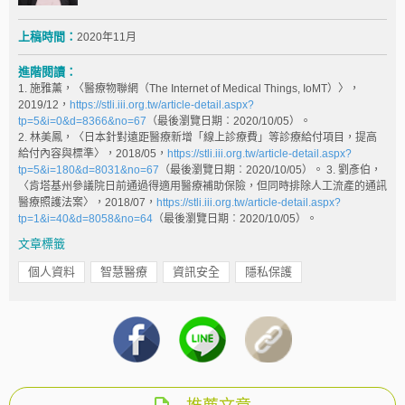
上稿時間：
2020年11月
進階閱讀：
1. 施雅薰，〈醫療物聯網（The Internet of Medical Things, IoMT）〉，
2019/12，
https://stli.iii.org.tw/article-detail.aspx?
tp=5&i=0&d=8366&no=67
（最後瀏覽日期︰2020/10/05）。
2. 林美鳳，〈日本針對遠距醫療新增「線上診療費」等診療給付項目，提高
給付內容與標準〉，2018/05，
https://stli.iii.org.tw/article-detail.aspx?
tp=5&i=180&d=8031&no=67
（最後瀏覽日期︰2020/10/05）。 3. 劉彥伯，
〈肯塔基州參議院日前通過得適用醫療補助保險，但同時排除人工流產的通訊
醫療照護法案〉，2018/07，
https://stli.iii.org.tw/article-detail.aspx?
tp=1&i=40&d=8058&no=64
（最後瀏覽日期︰2020/10/05）。
文章標籤
個人資料
智慧醫療
資訊安全
隱私保護