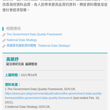
改善政府資料品質、為人民帶來更高品質的資料，釋放資料價值並促
進社會經濟發展。
相關連結
The Government Data Quality Framework
National Data Strategy
英國發布國家資料戰略（National Data Strategy）
高慈妤
副法律研究員 編譯整理
上稿時間：
2021年04月
資料來源：
1.The Government Data Quality Framework, GOV.UK,
https://www.gov.uk/government/publications/the-government-data-quality-
framework/the-government-data-quality-framework
(last visited Feb. 18,
2021).
2.National Data Strategy, GOV.UK,