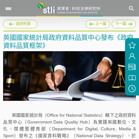
返回列表
上一篇
下一篇
英國國家統計局政府資料品質中心發布《政府
資料品質框架》
英國國家統計局（Office for National Statistics）轄下之政府資料
品質中心（Government Data Quality Hub）為實踐英國數位、文
化、媒體暨體育部（Department for Digital, Culture, Media &
Sport）發布之《國家資料戰略》（National Data Strategy），於