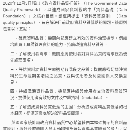
2020年12月3日釋出《政府資料品質框架》（The Government Data
Quality Framework），以達成國家資料戰略中「資料基礎（Data
Foundation）」之核心目標。該框架提出「資料品質原則」（Data
quality principles），旨在解決目前政府資料品質低落的問題。該原則
包含以下五點：
一、確保資料品質：機關內部應建立有效的資料治理機制，例如
培訓員工具備管理資料的能力、持續改進資料品質等。
二、了解使用者需求：機關應將使用者對資料品質的需求視為優
先處理事項。
三、評估資料於資料生命週期各階段之品質：機關應密切關注資
料於生命週期各階段之品質，並與使用者及利益關係人交換意
見。
四、持續溝通資料品質：機關應持續與使用者交流資料品質現
況，提供使用者有效的文件及中繼資料（metadata）。
五、了解造成資料品質低落的主因：分析造成資料品質低落的根
本原因，從源頭徹底解決資料品質問題。
英國國家統計局政府資料品質中心希望藉由本框架揭示的資料品
質原則，提升政府機關人員主動辨別及解決資料品質問題的能力，以