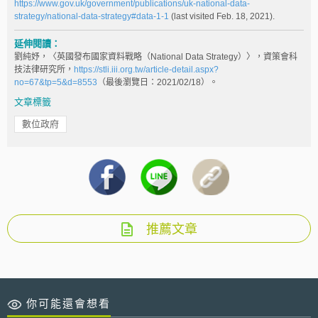
https://www.gov.uk/government/publications/uk-national-data-
strategy/national-data-strategy#data-1-1
(last visited Feb. 18, 2021).
延伸閱讀：
劉純妤，〈英國發布國家資料戰略（National Data Strategy）〉，資策會科
技法律研究所，
https://stli.iii.org.tw/article-detail.aspx?
no=67&tp=5&d=8553
（最後瀏覽日：2021/02/18）。
文章標籤
數位政府
推薦文章
你可能還會想看