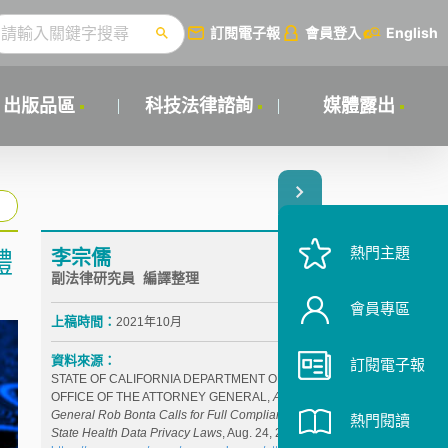
訂閱電子報
會員登入
English
出版品區
科技法律諮詢
媒體露出
熱門主題
李宗儒
體
副法律研究員 編譯整理
會員專區
上稿時間：
2021年10月
資料來源：
訂閱電子報
STATE OF CALIFORNIA DEPARTMENT OF JUSTICE
OFFICE OF THE ATTORNEY GENERAL,
Attorney
General Rob Bonta Calls for Full Compliance with
熱門閱讀
State Health Data Privacy Laws
, Aug. 24, 2021,