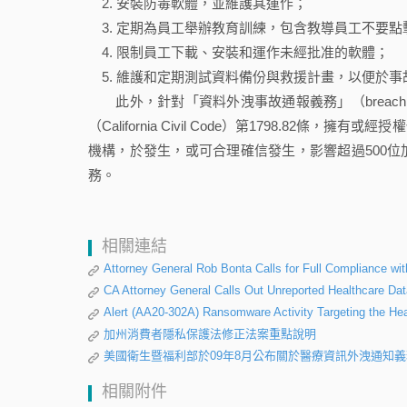
安裝防毒軟體，並維護其運作；
定期為員工舉辦教育訓練，包含教導員工不要點擊可疑網
限制員工下載、安裝和運作未經批准的軟體；
維護和定期測試資料備份與救援計畫，以便於事
此外，針對「資料外洩事故通報義務」（breach notif
（California Civil Code）第1798.82條，
機構，於發生，或可合理確信發生，影響超過500
務。
相關連結
Attorney General Rob Bonta Calls for Full Compliance wi
CA Attorney General Calls Out Unreported Healthcare Da
Alert (AA20-302A) Ransomware Activity Targeting the Hea
加州消費者隱私保護法修正法案重點說明
美國衛生暨福利部於09年8月公布關於醫療資訊外洩通知
相關附件