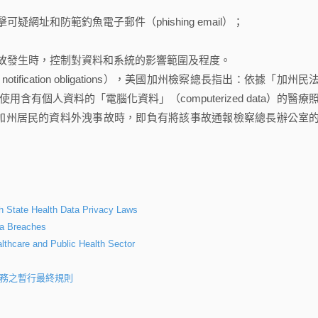
址和防範釣魚電子郵件（phishing email）；
故發生時，控制對資料和系統的影響範圍及程度。
ication obligations），美國加州檢察總長指出：依據「加州民
擁有或經授權使用含有個人資料的「電腦化資料」（computerized data）的醫療
位加州居民的資料外洩事故時，即負有將該事故通報檢察總長辦公室
th State Health Data Privacy Laws
ta Breaches
lthcare and Public Health Sector
義務之暫行最終規則