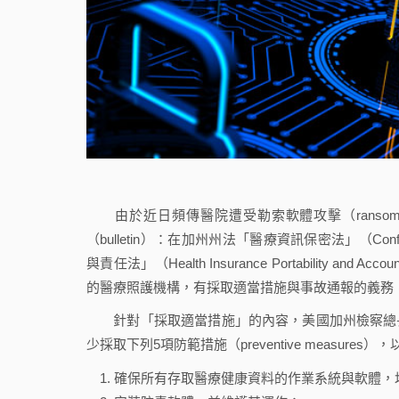
由於近日頻傳醫院遭受勒索軟體攻擊（ransomwar
（bulletin）：在加州州法「醫療資訊保密法」（Confidenti
與責任法」（Health Insurance Portability and 
的醫療照護機構，有採取適當措施與事故通報的義務
針對「採取適當措施」的內容，美國加州檢察總長於本
少採取下列5項防範措施（preventive measure
確保所有存取醫療健康資料的作業系統與軟體，