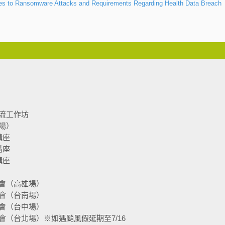
ties to Ransomware Attacks and Requirements Regarding Health Data Breach
流工作坊
場）
講座
講座
講座
會（高雄場）
會（台南場）
會（台中場）
（台北場）※如遇颱風假延期至7/16