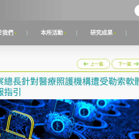
於我們
本所活動
研究成果
上一篇
下一篇
察總長針對醫療照護機構遭受勒索軟
報指引