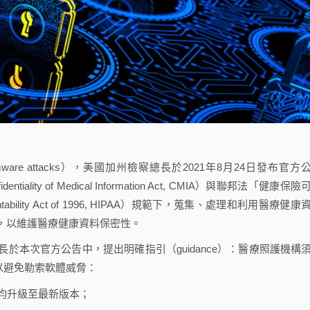
e attacks），美國加州檢察總長於2021年8月24日發布官方
ality of Medical Information Act, CMIA）與聯邦法「健康保險
Accountability Act of 1996, HIPAA）規範下，蒐集、處理和利用醫療健康
，以維護醫療健康資料保密性。
次官方公告中，提出明確指引（guidance）：醫療照護機構
s），以避免勒索軟體威脅：
均升級至最新版本；