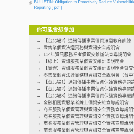
BULLETIN: Obligation to Proactively Reduce Vulnerabili
Reporting
[ pdf ]
你可能會想參加
【台北場2】通訊傳播事業個資法遵教育訓練
零售業個資法遵實務與資訊安全說明會
114年資訊服務業者個資安維辦法宣導說明會
【線上】資訊服務業個資安維計畫說明會
【實體】資訊服務業個資安維計畫說明會暨交
零售業個資法遵實務與資訊安全說明會（台中
【台北場1】通訊傳播事業個資保護實務專題
【台北場2】通訊傳播事業個資保護實務專題
【台北場3】通訊傳播事業個資保護實務專題
金融相關資服業者線上個資安維宣導說明會
商業服務業個資管理與資訊安全實務宣導說明
商業服務業個資管理與資訊安全實務宣導說明
商業服務業個資管理與資訊安全實務宣導說明
商業服務業個資管理與資訊安全實務宣導說明會