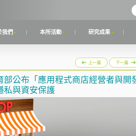
於我們
本所活動
研究成果
上一篇
下一篇
育部公布「應用程式商店經營者與開
隱私與資安保護