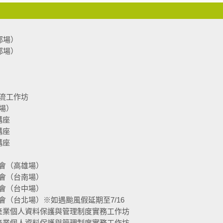
部場）
部場）
流工作坊
場）
講座
講座
講座
會（高雄場）
會（台南場）
會（台中場）
（台北場）※如遇颱風假延期至7/16
產業個人資料保護與管理制度實務工作坊
產業個人資料保護與管理制度實務工作坊