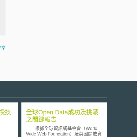
文章
授技
全球Open Data成功及挑戰
之關鍵報告
根據全球資訊網基金會（World
Wide Web Foundation）及英國開放資