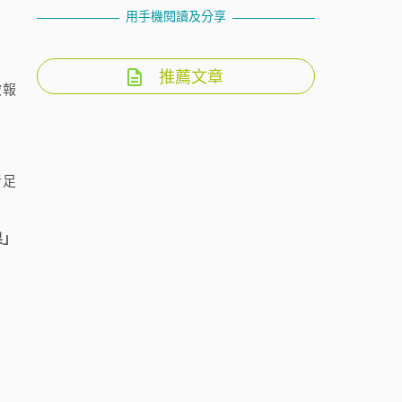
用手機閱讀及分享
推薦文章
被報
者足
果」