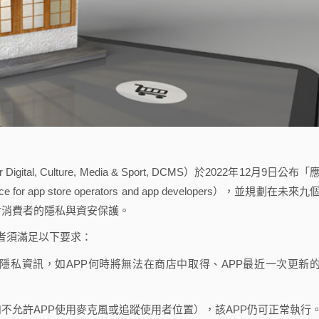
l, Culture, Media & Sport, DCMS）於2022年12月9日公布「
 app store operators and app developers），並規劃在未來九
加強對消費者的隱私與資安保護。
者須滿足以下要求：
隱私資訊，如APP何時將無法在商店中取得、APP最近一次更新
。
不允許APP使用麥克風或追蹤使用者位置），該APP仍可正常執行