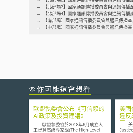
【北部場3】國家通訊傳播委員會與通訊傳播
【北部場4】國家通訊傳播委員會與通訊傳播
【南部場】國家通訊傳播委員會與通訊傳播產
【中部場】國家通訊傳播委員會與通訊傳播產
你可能還會想看
歐盟執委會公布《可信賴的
美國微
AI政策及投資建議》
違反
罰款
歐盟執委會於2018年6月成立人
美國司法
工智慧高級專家組(The High-Level
Just