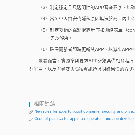
（3）制定穩定且具透明性的APP審查程序，以
（4）當APP因資安或隱私原因無法於商店內上
（5）制定妥適的弱點揭露程序如聯絡表單（cont
告及解決。
（6）確保開發者即時更新其APP，以減少APP
總體而言，實踐準則要求APP必須具備相關程序
夠醒目，以及將資安與隱私資訊透過明確易懂的方式
相關連結
New rules for apps to boost consumer security and priv
Code of practice for app store operators and app develo