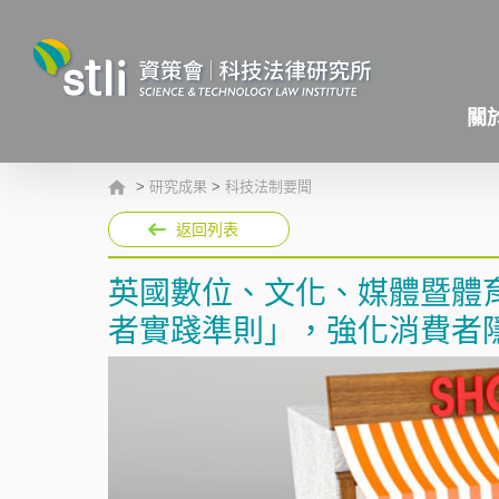
關
>
研究成果
>
科技法制要聞
返回列表
英國數位、文化、媒體暨體
者實踐準則」，強化消費者