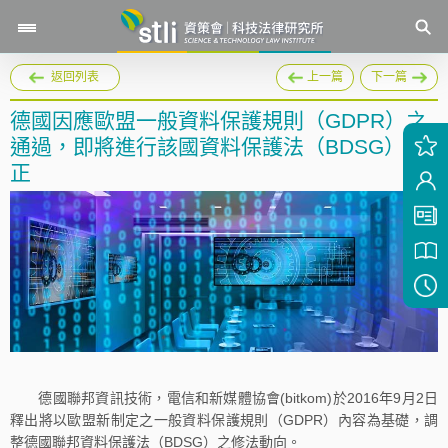
返回列表
上一篇
下一篇
德國因應歐盟一般資料保護規則（GDPR）之
通過，即將進行該國資料保護法（BDSG）修
正
德國聯邦資訊技術，電信和新媒體協會(bitkom)於2016年9月2日
釋出將以歐盟新制定之一般資料保護規則（GDPR）內容為基礎，調
整德國聯邦資料保護法（BDSG）之修法動向。