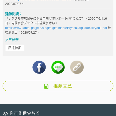
2020/07/27。
延伸閱讀：
〈デジタル市場競争に係る中期展望レポート(案)の概要〉，2020年6月16
日，内閣官房デジタル市場競争本部，
https://www.kantei.go.jp/jp/singi/digitalmarket/kyosokaigi/dai4/siryou1.pdf
最
後瀏覽日：2020/07/27。
文章標籤
反托拉斯
推薦文章
你可能還會想看