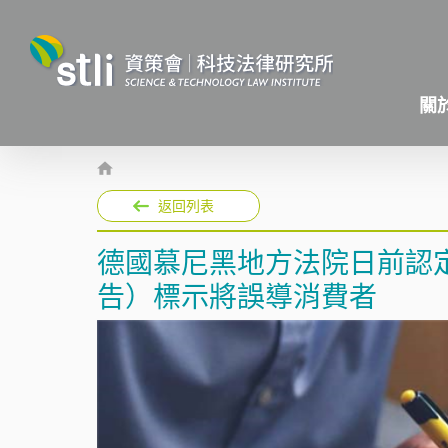
關
返回列表
德國慕尼黑地方法院日前認定特
告）標示將誤導消費者