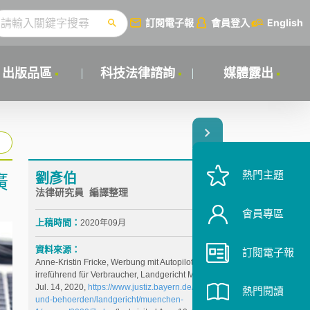
訂閱電子報
會員登入
English
出版品區
科技法律諮詢
媒體露出
熱門主題
劉彥伯
廣
法律研究員 編譯整理
會員專區
上稿時間：
2020年09月
資料來源：
訂閱電子報
Anne-Kristin Fricke, Werbung mit Autopilot
irreführend für Verbraucher, Landgericht München I,
Jul. 14, 2020,
https://www.justiz.bayern.de/gerichte-
熱門閱讀
und-behoerden/landgericht/muenchen-