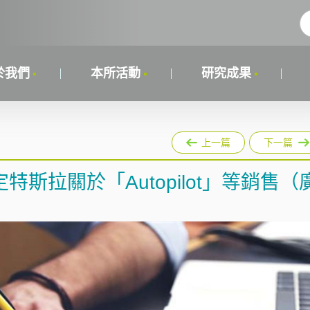
於我們
本所活動
研究成果
上一篇
下一篇
斯拉關於「Autopilot」等銷售（