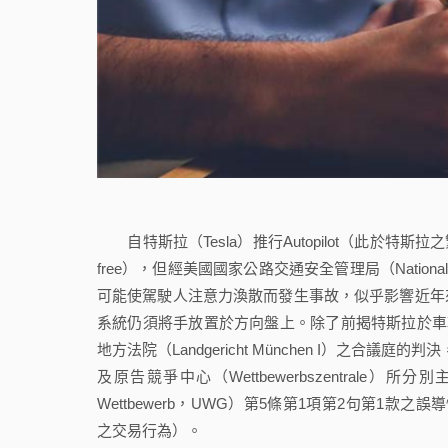
自特斯拉（Tesla）推行Autopilot（此於特
free），但經美國國家公路交通安全管理局（National Highw
可能使駕駛人注意力渙散而發生事故，似乎影響近年
系統仍須將手放置於方向盤上。除了前揭特斯拉於車輛
地方法院（Landgericht München I）之合
及原告競爭中心（Wettbewerbszentrale）所分別主
Wettbewerb，UWG）第5條第1項第2句第1款之誤導性商業行
之交易行為）。