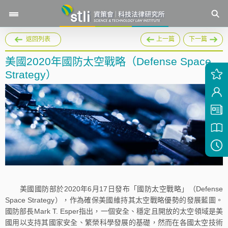
返回列表
上一篇
下一篇
美國2020年國防太空戰略（Defense Space
Strategy）
美國國防部於2020年6月17日發布「國防太空戰略」（Defense
Space Strategy），作為確保美國維持其太空戰略優勢的發展藍圖。
國防部長Mark T. Esper指出，一個安全、穩定且開放的太空領域是美
國用以支持其國家安全、繁榮科學發展的基礎，然而在各國太空技術