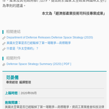
伴、產業及其他政府部門合作，提出對於國家太空政策與國際太空行
為準則的建議。
本文為「經濟部產業技術司科技專案成果」
相關連結
Department of Defense Releases Defense Space Strategy (2020)
美國太空軍是否已經輸掉了第一場戰爭—商標戰爭
什麼是「外太空條約」？
相關附件
Defense Space Strategy Summary (2020)
[ PDF ]
范晏儒
專案經理 編譯整理
上稿時間：
2020年09月
進階閱讀：
美國太空軍是否已經輸掉了第一場戰爭—商標戰爭，資訊工業策進會科技法律