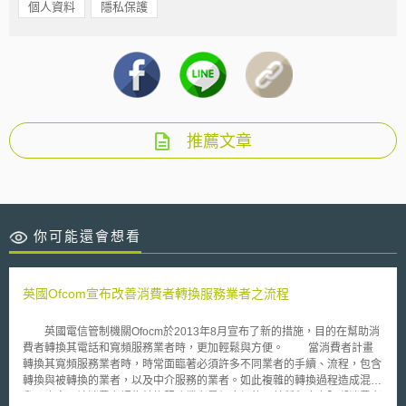
個人資料
隱私保護
推薦文章
你可能還會想看
英國Ofcom宣布改善消費者轉換服務業者之流程
英國電信管制機關Ofocm於2013年8月宣布了新的措施，目的在幫助消
費者轉換其電話和寬頻服務業者時，更加輕鬆與方便。 當消費者計畫
轉換其寬頻服務業者時，時常面臨著必須許多不同業者的手續、流程，包含
轉換與被轉換的業者，以及中介服務的業者。如此複雜的轉換過程造成混
亂，也容易讓消費者認為轉換服務業者是很麻煩的，某種程度上阻礙消費者