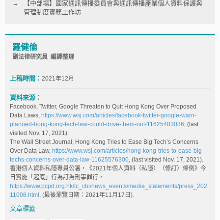
【中部場】國家通訊傳播委員會與通訊傳播產業個人資料保護與
管理制度實務工作坊
羅健倫
副法律研究員 編譯整理
上稿時間：
2021年12月
資料來源：
Facebook, Twitter, Google Threaten to Quit Hong Kong Over Proposed
Data Laws,
https://www.wsj.com/articles/facebook-twitter-google-warn-
planned-hong-kong-tech-law-could-drive-them-out-11625483036
, (last
visited Nov. 17, 2021).
The Wall Street Journal, Hong Kong Tries to Ease Big Tech’s Concerns
Over Data Law,
https://www.wsj.com/articles/hong-kong-tries-to-ease-big-
techs-concerns-over-data-law-11625576300
, (last visited Nov. 17, 2021).
香港個人資料私隱專員公署，《2021年個人資料（私隱）（修訂）條例》今
日實施「起底」行為訂為刑事罪行，
https://www.pcpd.org.hk/tc_chi/news_events/media_statements/press_202
11008.html
, (最後瀏覽日期：2021年11月17日).
文章標籤