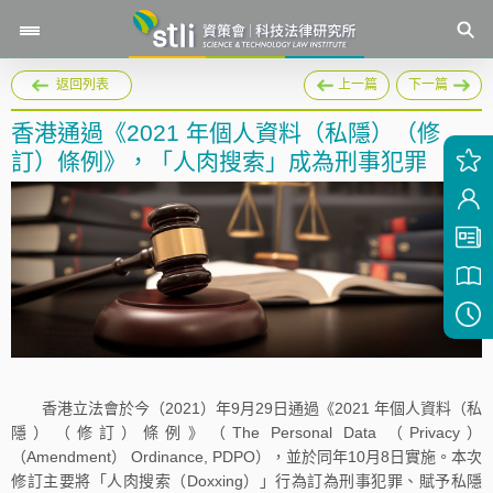
返回列表
上一篇
下一篇
香港通過《2021 年個人資料（私隱）（修
訂）條例》，「人肉搜索」成為刑事犯罪
香港立法會於今（2021）年9月29日通過《2021 年個人資料（私
隱）（修訂）條例》（The Personal Data （Privacy）
（Amendment） Ordinance, PDPO），並於同年10月8日實施。本次
修訂主要將「人肉搜索（Doxxing）」行為訂為刑事犯罪、賦予私隱