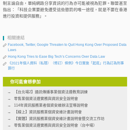
制言論自由，單純網路分享資訊的行為亦可能被視為犯罪。聯盟甚至
指出：「科技企業要避免遭受這些懲罰的唯一途徑，就是不要在香港
進行投資和提供服務」。
相關連結
Facebook, Twitter, Google Threaten to Quit Hong Kong Over Proposed Data
Laws
Hong Kong Tries to Ease Big Tech’s Concerns Over Data Law
《2021年個人資料（私隱）（修訂）條例》今日實施「起底」行為訂為刑事
罪行
你可能會想參加
【台北場2】通訊傳播事業個資法遵教育訓練
零售業個資法遵實務與資訊安全說明會
114年資訊服務業者個資安維辦法宣導說明會
【線上】資訊服務業個資安維計畫說明會
【實體】資訊服務業個資安維計畫說明會暨交流工作坊
零售業個資法遵實務與資訊安全說明會（台中場）