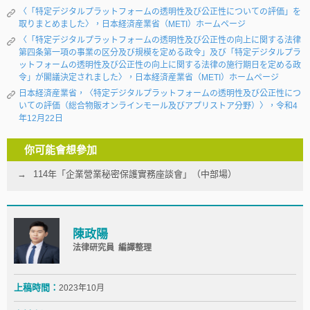
〈「特定デジタルプラットフォームの透明性及び公正性についての評価」を
取りまとめました〉，日本経済産業省（METI）ホームページ
〈「特定デジタルプラットフォームの透明性及び公正性の向上に関する法律
第四条第一項の事業の区分及び規模を定める政令」及び「特定デジタルプラ
ットフォームの透明性及び公正性の向上に関する法律の施行期日を定める政
令」が閣議決定されました〉，日本経済産業省（METI）ホームページ
日本経済産業省，〈特定デジタルプラットフォームの透明性及び公正性につ
いての評価（総合物販オンラインモール及びアプリストア分野）〉，令和4
年12月22日
你可能會想參加
114年「企業營業秘密保護實務座談會」（中部場）
陳政陽
法律研究員 編譯整理
上稿時間：
2023年10月