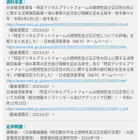
資料來源：
日本経済産業省，特定デジタルプラットフォームの透明性及び公正性の向上
に関する法律第四条第一項の事業の区分及び規模を定める政令，政令第十七
号，令和3年2月1日，政令条文：
https://www.meti.go.jp/press/2020/01/20210126002/20210126002-6.pdf
（最後瀏覽日：2023/1/3）。
〈「特定デジタルプラットフォームの透明性及び公正性についての評価」を
取りまとめました〉，日本経済産業省（METI）ホームページ，
https://www.meti.go.jp/press/2022/12/20221222005/20221222005.html
（最後瀏覽日：2023/1/3）。
〈「特定デジタルプラットフォームの透明性及び公正性の向上に関する法律
第四条第一項の事業の区分及び規模を定める政令」及び「特定デジタルプラ
ットフォームの透明性及び公正性の向上に関する法律の施行期日を定める政
令」が閣議決定されました〉，日本経済産業省（METI）ホームページ，
https://www.meti.go.jp/press/2020/01/20210126002/20210126002.html
（最後瀏覽日：2023/1/3）。
日本経済産業省，〈特定デジタルプラットフォームの透明性及び公正性につ
いての評価（総合物販オンラインモール及びアプリストア分野）〉，令和4
年12月22日，
https://www.meti.go.jp/press/2022/12/20221222005/20221222005-1.pdf
（最後瀏覽日：2023/1/3）。
延伸閱讀：
黃敏瑜，〈日本閣議通過《特定數位平台之透明性及公正性提升法案》，以改
善電商交易環境〉，資策會科技法律研究所，2020年7月，