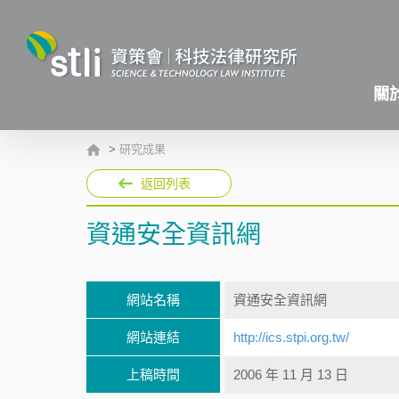
關
>
研究成果
返回列表
資通安全資訊網
網站名稱
資通安全資訊網
網站連結
http://ics.stpi.org.tw/
上稿時間
2006 年 11 月 13 日