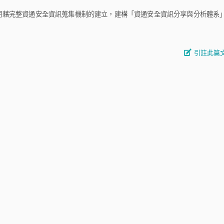
藉完整資通安全資訊蒐集機制的建立，建構「資通安全資訊分享與分析體系
引註此篇