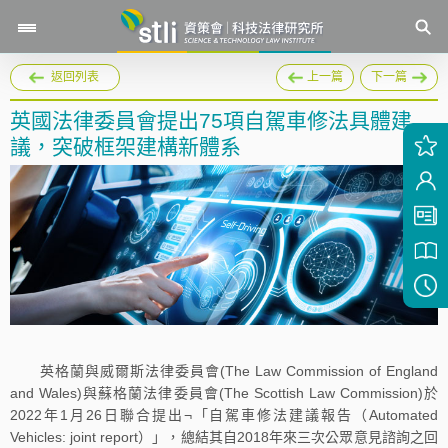
返回列表
上一篇
下一篇
英國法律委員會提出75項自駕車修法具體建
議，突破框架建構新體系
英格蘭與威爾斯法律委員會(The Law Commission of England
and Wales)與蘇格蘭法律委員會(The Scottish Law Commission)於
2022年1月26日聯合提出¬「自駕車修法建議報告（Automated
Vehicles: joint report）」，總結其自2018年來三次公眾意見諮詢之回