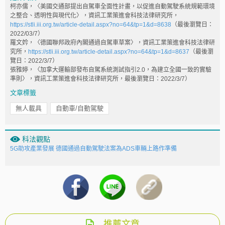
柯亦儒，〈美國交通部提出自駕車全面性計畫，以促進自動駕駛系統規範環境
之整合、透明性與現代化〉，資訊工業策進會科技法律研究所，
https://stli.iii.org.tw/article-detail.aspx?no=64&tp=1&d=8638
（最後瀏覽日：
2022/03/7）
羅文妗，〈德國聯邦政府內閣通過自駕車草案〉，資訊工業策進會科技法律研
究所，
https://stli.iii.org.tw/article-detail.aspx?no=64&tp=1&d=8637
（最後瀏
覽日：2022/3/7）
張雅婷，〈加拿大運輸部發布自駕系統測試指引2.0，為建立全國一致的實驗
準則〉，資訊工業策進會科技法律研究所，最後瀏覽日：2022/3/7）
文章標籤
無人載具
自動車/自動駕駛
科法觀點
5G助攻產業發展 德國通過自動駕駛法案為ADS車輛上路作準備
推薦文章