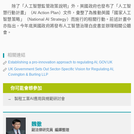
除了「人工智慧監管政策說明」外，英國政府也發布了「人工智
慧行動計畫」（AI Action Plan）文件，彙整了為推動英國「國家人工
智慧策略」（National AI Strategy）而施行的相關行動。前述計畫中
亦指出，今年底英國政府將發布人工智慧治理白皮書並辦理相關公聽
會。
相關連結
Establishing a pro-innovation approach to regulating AI, GOV.UK
UK Government Sets Out Sector-Specific Vision for Regulating AI,
Covington & Burling LLP
你可能會想參加
製程工業AI應用與規範研討會
魏徹
副法律研究員 編譯整理