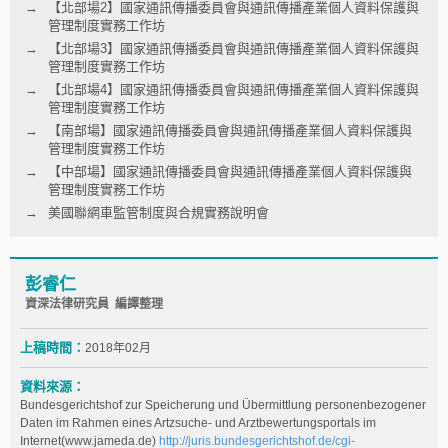
【北部場2】國家通訊傳播委員會與通訊傳播產業個人資料保護與
管理制度實務工作坊
【北部場3】國家通訊傳播委員會與通訊傳播產業個人資料保護與
管理制度實務工作坊
【北部場4】國家通訊傳播委員會與通訊傳播產業個人資料保護與
管理制度實務工作坊
【南部場】國家通訊傳播委員會與通訊傳播產業個人資料保護與
管理制度實務工作坊
【中部場】國家通訊傳播委員會與通訊傳播產業個人資料保護與
管理制度實務工作坊
美國聯網車監管制度與合規實務說明會
彭睿仁
資深法律研究員 編譯整理
上稿時間：
2018年02月
資料來源：
Bundesgerichtshof zur Speicherung und Übermittlung personenbezogener
Daten im Rahmen eines Artzsuche- und Arztbewertungsportals im
Internet(www.jameda.de)
http://juris.bundesgerichtshof.de/cgi-