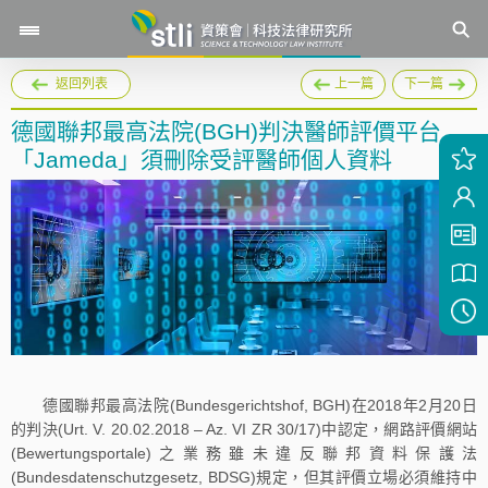
返回列表
上一篇
下一篇
德國聯邦最高法院(BGH)判決醫師評價平台
「Jameda」須刪除受評醫師個人資料
德國聯邦最高法院(Bundesgerichtshof, BGH)在2018年2月20日
的判決(Urt. V. 20.02.2018 – Az. VI ZR 30/17)中認定，網路評價網站
(Bewertungsportale)之業務雖未違反聯邦資料保護法
(Bundesdatenschutzgesetz, BDSG)規定，但其評價立場必須維持中