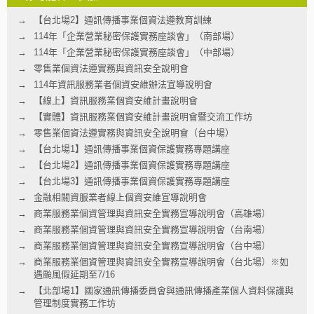
【台北場2】通訊傳播事業個資法遵教育訓練
114年「企業營業秘密保護實務座談會」（南部場）
114年「企業營業秘密保護實務座談會」（中部場）
零售業個資法遵實務與資訊安全說明會
114年資訊服務業者個資安維辦法宣導說明會
【線上】資訊服務業個資安維計畫說明會
【實體】資訊服務業個資安維計畫說明會暨交流工作坊
零售業個資法遵實務與資訊安全說明會（台中場）
【台北場1】通訊傳播事業個資保護實務專題講座
【台北場2】通訊傳播事業個資保護實務專題講座
【台北場3】通訊傳播事業個資保護實務專題講座
金融相關資服業者線上個資安維宣導說明會
商業服務業個資管理與資訊安全實務宣導說明會（高雄場）
商業服務業個資管理與資訊安全實務宣導說明會（台南場）
商業服務業個資管理與資訊安全實務宣導說明會（台中場）
商業服務業個資管理與資訊安全實務宣導說明會（台北場）※如
遇颱風假延期至7/16
【北部場1】國家通訊傳播委員會與通訊傳播產業個人資料保護與
管理制度實務工作坊