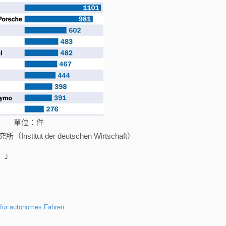
單位：件
itut der deutschen Wirtschaft）
）」
 für autonomes Fahren