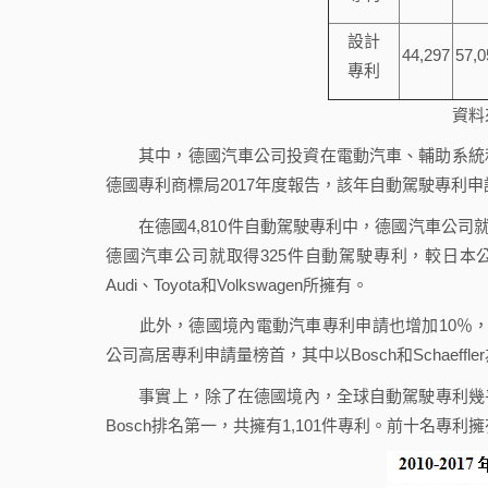
設計
44,297
57,0
專利
資料
其中，德國汽車公司投資在電動汽車、輔助系統和
德國專利商標局2017年度報告，該年自動駕駛專利申請數
在德國4,810件自動駕駛專利中，德國汽車公司就擁有
德國汽車公司就取得325件自動駕駛專利，較日本公
Audi、Toyota和Volkswagen所擁有。
此外，德國境內電動汽車專利申請也增加10％，總
公司高居專利申請量榜首，其中以Bosch和Schaeffle
事實上，除了在德國境內，全球自動駕駛專利幾乎一半
Bosch排名第一，共擁有1,101件專利。前十名專利