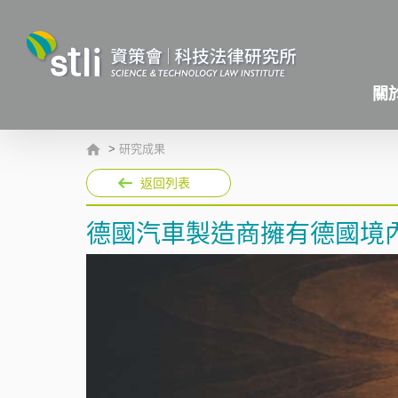
關
>
研究成果
返回列表
德國汽車製造商擁有德國境