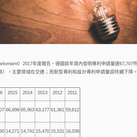
 Markenamt）2017年度報告，德國該年境內發明專利申請量達67
,
707
歷年新高），主要領域在交通；而新型專利和設計專利申請量卻持續下降
6
2015
2014
2013
2012
2011
07
66,898
65,963
63,177
61,361
59,612
30
14,271
14,741
15,470
15,531
16,038