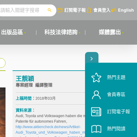
訂閱電子報
會員登入
English
出版品區
科技法律諮詢
媒體露出
熱門主題
王靚穎
專案經理 編譯整理
會員專區
上稿時間：
2018年03月
資料來源：
訂閱電子報
Audi, Toyota und Volkswagen haben die meisten
Patente für autonomes Fahren,
http://www.aktiencheck.de/news/Artikel-
熱門閱讀
Audi_Toyota_und_Volkswagen_haben_meisten_Pat