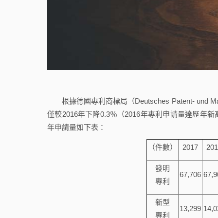
根據德國專利商標局（Deutsches Patent- und
僅較2016年下降0.3％（2016年專利申請量達
年申請量如下表：
（件數）
2017
201
發明
67,706
67,9
專利
新型
13,299
14,0
專利