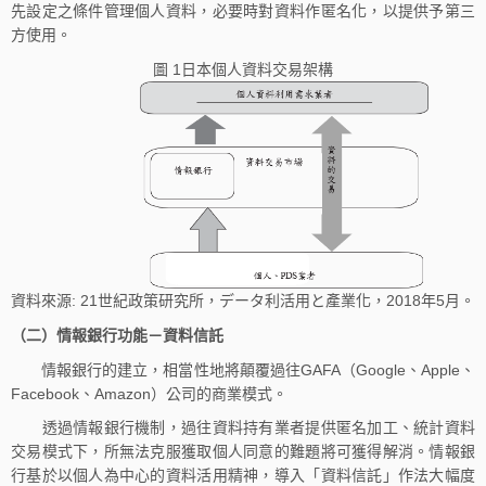
先設定之條件管理個人資料，必要時對資料作匿名化，以提供予第三
方使用。
圖 1日本個人資料交易架構
資料來源: 21世紀政策研究所，データ利活用と產業化，2018年5月。
（二）情報銀行功能－資料信託
情報銀行的建立，相當性地將顛覆過往GAFA（Google、Apple、
Facebook、Amazon）公司的商業模式。
透過情報銀行機制，過往資料持有業者提供匿名加工、統計資料
交易模式下，所無法克服獲取個人同意的難題將可獲得解消。情報銀
行基於以個人為中心的資料活用精神，導入「資料信託」作法大幅度