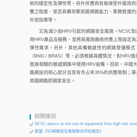
術的穩定性及彈性等。另外供應商有無接受外國政府
響之程度、是否具備攻擊英國網路能力、業務營運的
外部指導等。
又為減少由HRV引起的網路安全風險，NCSC對於
用HRV產品及服務，並將高風險廠商供應上限設定為
彈性需求。另外，其他具備敏感性的網路營運模式
（BNG / BRAS）等，必須根據具體情況，對H
直接相關的敏感網路中使用HRV設備。目前，中國大
路建設的核心部分且受有市占率35%的供應限制；華
英國網路即國家安全。
相關連結
NCSC advice on the use of equipment from high risk ven
歐盟《5G網絡安全風險聯合評估報告》