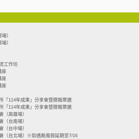
部場）
部場）
流工作坊
講座
講座
講座
所「114年成果」分享會暨簡報票選
所「114年成果」分享會暨簡報票選
會（高雄場）
會（台南場）
會（台中場）
（台北場）※如遇颱風假延期至7/16