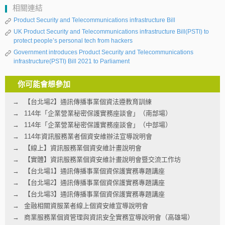
相關連結
Product Security and Telecommunications infrastructure Bill
UK Product Security and Telecommunications infrastructure Bill(PSTI) to
protect people’s personal tech from hackers
Government introduces Product Security and Telecommunications
infrastructure(PSTI) Bill 2021 to Parliament
你可能會想參加
【台北場2】通訊傳播事業個資法遵教育訓練
114年「企業營業秘密保護實務座談會」（南部場）
114年「企業營業秘密保護實務座談會」（中部場）
114年資訊服務業者個資安維辦法宣導說明會
【線上】資訊服務業個資安維計畫說明會
【實體】資訊服務業個資安維計畫說明會暨交流工作坊
【台北場1】通訊傳播事業個資保護實務專題講座
【台北場2】通訊傳播事業個資保護實務專題講座
【台北場3】通訊傳播事業個資保護實務專題講座
金融相關資服業者線上個資安維宣導說明會
商業服務業個資管理與資訊安全實務宣導說明會（高雄場）