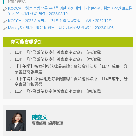
相關連結
KOCCA，‘웹툰 불법 유통 근절을 위한 사전 예방 나서’ 콘진원, ‘웹툰 저작권 보호를
위한 유관기관 협약’ 체결，2023/03/10
KOCCA，2022년 상반기 콘텐츠 산업 동향분석 보고서，2022/12/9
MoneyS，세계로 뻗은 K-웹툰… 네이버·카카오 전략은，2023/01/05
你可能會想參加
114年「企業營業秘密保護實務座談會」（南部場）
114年「企業營業秘密保護實務座談會」（中部場）
【上午場】探索科技法律最前線：資策會科法所「114年成果」分
享會暨簡報票選
【下午場】探索科技法律最前線：資策會科法所「114年成果」分
享會暨簡報票選
115年「企業營業秘密保護實務座談會」（南部場）
陳姿文
專案經理 編譯整理