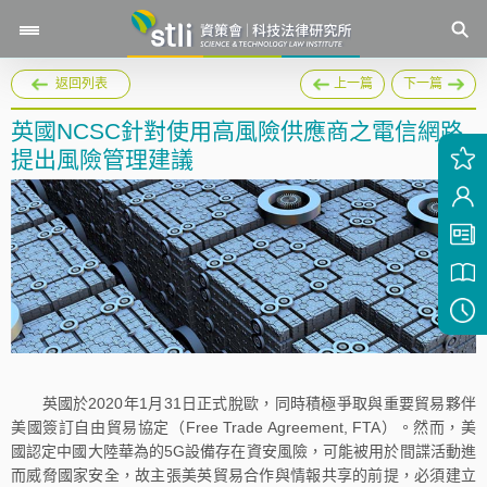
返回列表
上一篇
下一篇
英國NCSC針對使用高風險供應商之電信網路
提出風險管理建議
英國於2020年1月31日正式脫歐，同時積極爭取與重要貿易夥伴
美國簽訂自由貿易協定（Free Trade Agreement, FTA）。然而，美
國認定中國大陸華為的5G設備存在資安風險，可能被用於間諜活動進
而威脅國家安全，故主張美英貿易合作與情報共享的前提，必須建立