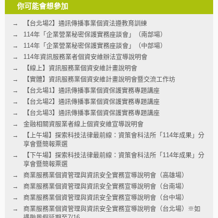
你可能會想參加
【台北場2】通訊傳播事業個資法遵教育訓練
114年「企業營業秘密保護實務座談會」（南部場）
114年「企業營業秘密保護實務座談會」（中部場）
114年資訊服務業者個資安維辦法宣導說明會
【線上】資訊服務業個資安維計畫說明會
【實體】資訊服務業個資安維計畫說明會暨交流工作坊
【台北場1】通訊傳播事業個資保護實務專題講座
【台北場2】通訊傳播事業個資保護實務專題講座
【台北場3】通訊傳播事業個資保護實務專題講座
金融相關資服業者線上個資安維宣導說明會
【上午場】探索科技法律最前線：資策會科法所「114年成果」分
享會暨簡報票選
【下午場】探索科技法律最前線：資策會科法所「114年成果」分
享會暨簡報票選
商業服務業個資管理與資訊安全實務宣導說明會（高雄場）
商業服務業個資管理與資訊安全實務宣導說明會（台南場）
商業服務業個資管理與資訊安全實務宣導說明會（台中場）
商業服務業個資管理與資訊安全實務宣導說明會（台北場）※如
遇颱風假延期至7/16