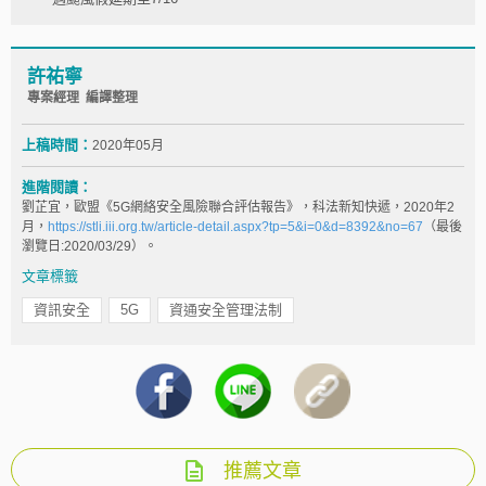
許祐寧
專案經理 編譯整理
上稿時間：
2020年05月
進階閱讀：
劉芷宜，歐盟《5G網絡安全風險聯合評估報告》，科法新知快遞，2020年2
月，
https://stli.iii.org.tw/article-detail.aspx?tp=5&i=0&d=8392&no=67
（最後
瀏覽日:2020/03/29）。
文章標籤
資訊安全
5G
資通安全管理法制
推薦文章