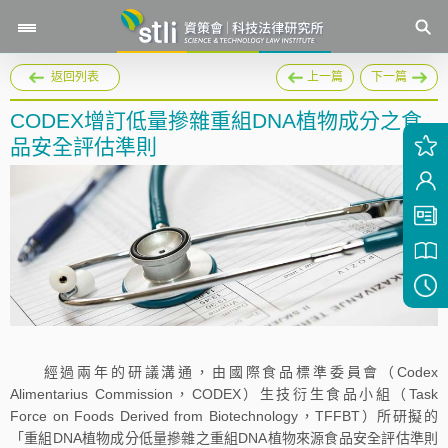
返回列表
上一篇
下一篇
CODEX增訂低量摻雜重組DNA植物成分之食
品安全評估準則
經過兩年的研議溝通，由國際食品標準委員會（Codex
Alimentarius Commission，CODEX）生技衍生食品小組（Task
Force on Foods Derived from Biotechnology，TFFBT）所研擬的
「重組DNA植物成分低量摻雜之重組DNA植物來源食品安全評估準則