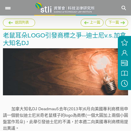
返回列表
上一篇
下一篇
老鼠耳朵LOGO引發商標之爭--迪士尼v.s.加拿
大知名DJ
加拿大知名DJ Deadmau5去年(2013年)6月向美國專利商標局申
請一個貌似迪士尼米奇老鼠樣子的logo為商標(一個大圓加上兩個小圓
盤當作耳朵)，此舉引發迪士尼的不滿，於本週二向美國專利商標局提
出異議。