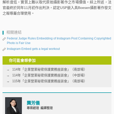
解析度低，實質上難以取代原始攝影著作之市場價值。綜上所述，法
官最終於同年11月初作出判決，認定USP嵌入具Boesen攝影著作發文
之報導屬合理使用。
相關連結
Federal Judge Rules Embedding of Instagram Post Containing Copyrighted
Photo is Fair Use
Instagram Embed gets a legal workout
你可能會想參加
114年「企業營業秘密保護實務座談會」（南部場）
114年「企業營業秘密保護實務座談會」（中部場）
115年「企業營業秘密保護實務座談會」（南部場）
龔芳儀
專案經理 編譯整理