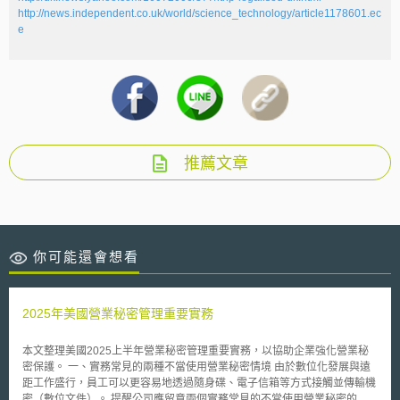
http://news.independent.co.uk/world/science_technology/article1178601.ec
e
推薦文章
你可能還會想看
2025年美國營業秘密管理重要實務
本文整理美國2025上半年營業秘密管理重要實務，以協助企業強化營業秘
密保護。 一、實務常見的兩種不當使用營業秘密情境 由於數位化發展與遠
距工作盛行，員工可以更容易地透過隨身碟、電子信箱等方式接觸並傳輸機
密（數位文件）。 提醒公司應留意兩個實務常見的不當使用營業秘密的情