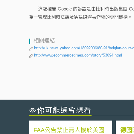
這起控告
Google 的訴訟是由比利時出版集團 
為一管理比利時法語及德語媒體著作權的專門機構。
相關連結
http://uk.news.yahoo.com/18092006/80-91/belgian-court-c
http://www.ecommercetimes.com/story/53094.html
你可能還會想看
FAA公告禁止無人機於美國
德國