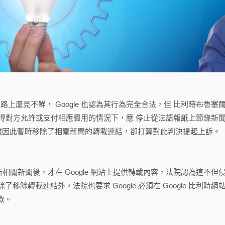
在網路上屢見不鮮， Google 也認為其行為完全合法，但 比利時布魯塞
 在沒有獲得對方允許或支付相應費用的情況下，應 停止從法語報紙上節錄新
e 雖因此暫時移除了相關新聞的轉載連結，卻打算對此判決提起上訴。
更新相關新聞後，才在 Google 網站上提供轉載內容，法院認為這不但
轉載連結外，法院也要求 Google 必須在 Google 比利時網
款。