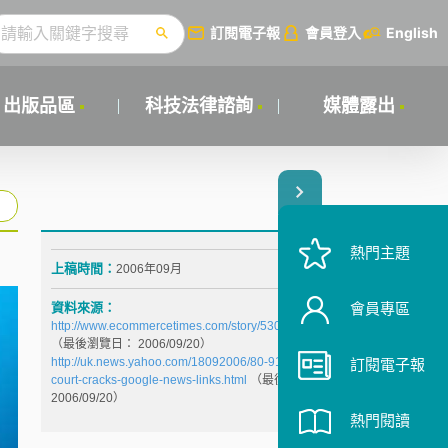
訂閱電子報
會員登入
English
出版品區
科技法律諮詢
媒體露出
熱門主題
上稿時間：
2006年09月
資料來源：
會員專區
http://www.ecommercetimes.com/story/53094.html
（最後瀏覽日： 2006/09/20）
http://uk.news.yahoo.com/18092006/80-91/belgian-
訂閱電子報
court-cracks-google-news-links.html
（最後瀏覽日：
2006/09/20）
熱門閱讀