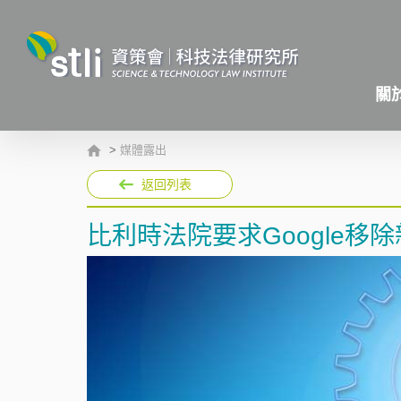
關
>
媒體露出
返回列表
比利時法院要求Google移