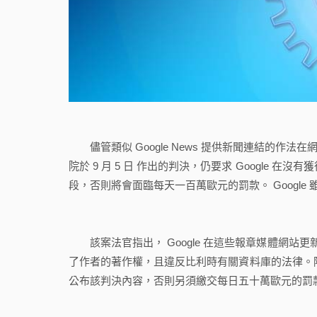
儘管類似
Google News 提供新聞連結的作法
院於 9 月 5 日 作出的判決，仍要求 Google
段，否則將會面臨每天一百萬歐元的罰款。 Googl
該案法官指出，
Google 在這些報章媒體網站
了作者的著作權，且違反比利時有關資料庫的法律。除了移除
公布該判決內容，否則另須繳交每日五十萬歐元的罰